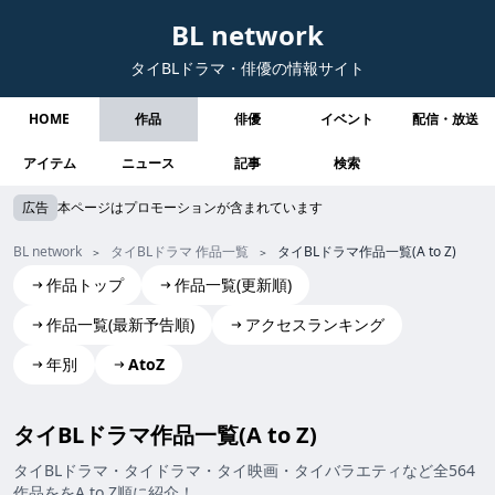
BL network
タイBLドラマ・俳優の情報サイト
HOME
作品
俳優
イベント
配信・放送
アイテム
ニュース
記事
検索
広告
本ページはプロモーションが含まれています
BL network
タイBLドラマ 作品一覧
タイBLドラマ作品一覧(A to Z)
作品トップ
作品一覧(更新順)
作品一覧(最新予告順)
アクセスランキング
年別
AtoZ
タイBLドラマ作品一覧(A to Z)
タイBLドラマ・タイドラマ・タイ映画・タイバラエティなど全564
作品ををA to Z順に紹介！