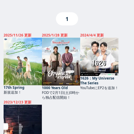
1
2025/11/26 更新
2025/1/28 更新
2024/4/4 更新
1626：My Universe
The Series
17th Spring
1000 Years Old
YouTubeにEP2を追加！
新規追加！
FODで2月1日(土)0時か
ら独占配信開始！
2023/12/23 更新