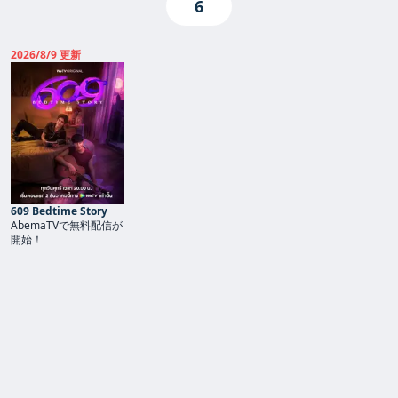
6
2026/8/9 更新
609 Bedtime Story
AbemaTVで無料配信が
開始！