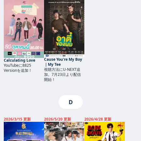
Cause You're My Boy
Calculating Love
｜My Tee
YouTubeに8825
視聴方法にU-NEXT追
Versionを追加！
加。7月23日より配信
開始！
D
2026/3/15 更新
2026/5/20 更新
2026/4/28 更新