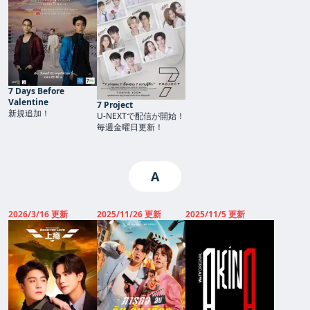
7 Days Before
Valentine
7 Project
新規追加！
U-NEXTで配信が開始！
毎週金曜日更新！
A
2026/3/16 更新
2025/11/26 更新
2025/11/5 更新