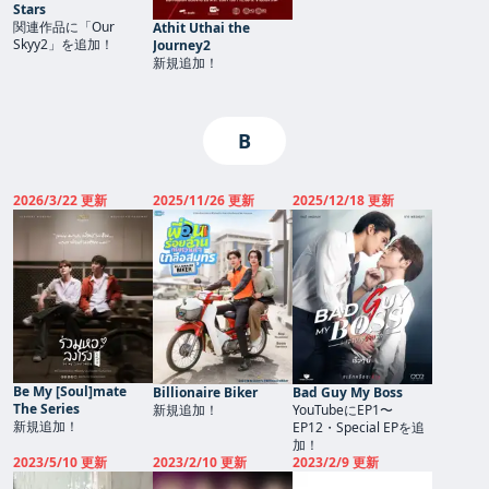
Stars
関連作品に「Our
Athit Uthai the
Skyy2」を追加！
Journey2
新規追加！
B
2026/3/22 更新
2025/11/26 更新
2025/12/18 更新
Be My [Soul]mate
Billionaire Biker
Bad Guy My Boss
The Series
新規追加！
YouTubeにEP1〜
新規追加！
EP12・Special EPを追
加！
2023/5/10 更新
2023/2/10 更新
2023/2/9 更新