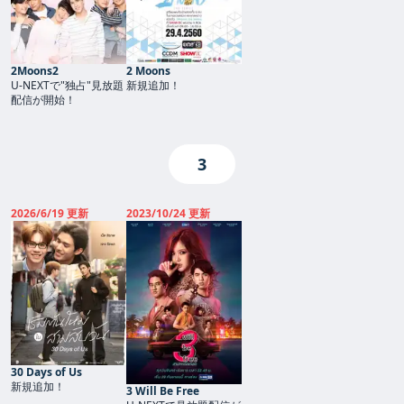
2Moons2
2 Moons
U-NEXTで"独占"見放題
新規追加！
配信が開始！
3
2026/6/19 更新
2023/10/24 更新
30 Days of Us
新規追加！
3 Will Be Free