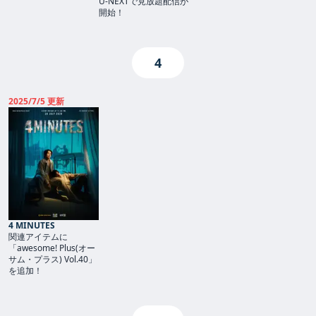
U-NEXTで見放題配信が
開始！
4
2025/7/5 更新
4 MINUTES
関連アイテムに
「awesome! Plus(オー
サム・プラス) Vol.40」
を追加！