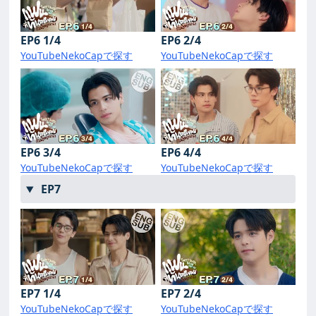
EP6 1/4
EP6 2/4
YouTube
NekoCapで探す
YouTube
NekoCapで探す
EP6 3/4
EP6 4/4
YouTube
NekoCapで探す
YouTube
NekoCapで探す
EP7
EP7 1/4
EP7 2/4
YouTube
NekoCapで探す
YouTube
NekoCapで探す