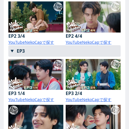
EP2 3/4
EP2 4/4
YouTube
NekoCapで探す
YouTube
NekoCapで探す
EP3
EP3 1/4
EP3 2/4
YouTube
NekoCapで探す
YouTube
NekoCapで探す