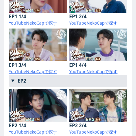
EP1 1/4
EP1 2/4
YouTube
NekoCapで探す
YouTube
NekoCapで探す
EP1 3/4
EP1 4/4
YouTube
NekoCapで探す
YouTube
NekoCapで探す
EP2
EP2 1/4
EP2 2/4
YouTube
NekoCapで探す
YouTube
NekoCapで探す