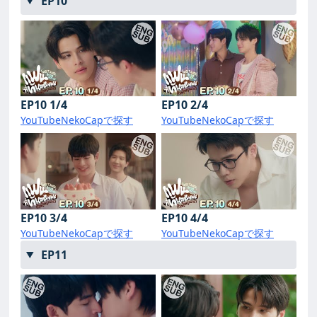
EP10
EP10 1/4
EP10 2/4
YouTube
NekoCapで探す
YouTube
NekoCapで探す
EP10 3/4
EP10 4/4
YouTube
NekoCapで探す
YouTube
NekoCapで探す
EP11