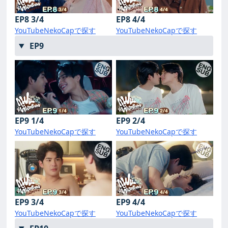
EP8 3/4
EP8 4/4
YouTube
NekoCapで探す
YouTube
NekoCapで探す
EP9
EP9 1/4
EP9 2/4
YouTube
NekoCapで探す
YouTube
NekoCapで探す
EP9 3/4
EP9 4/4
YouTube
NekoCapで探す
YouTube
NekoCapで探す