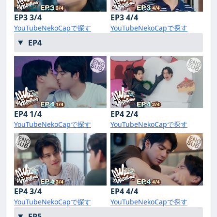
EP3 3/4
EP3 4/4
YouTube
NekoCapで探す
YouTube
NekoCapで探す
EP4
EP4 1/4
EP4 2/4
YouTube
NekoCapで探す
YouTube
NekoCapで探す
EP4 3/4
EP4 4/4
YouTube
NekoCapで探す
YouTube
NekoCapで探す
EP5