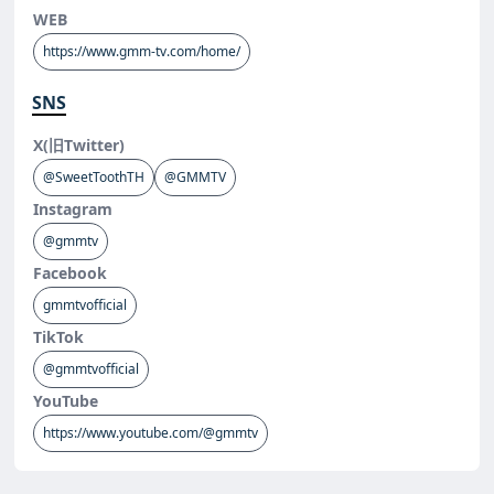
WEB
https://www.gmm-tv.com/home/
SNS
X(旧Twitter)
@SweetToothTH
@GMMTV
Instagram
@gmmtv
Facebook
gmmtvofficial
TikTok
@gmmtvofficial
YouTube
https://www.youtube.com/@gmmtv