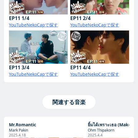
EP11 1/4
EP11 2/4
YouTube
NekoCapで探す
YouTube
NekoCapで探す
EP11 3/4
EP11 4/4
YouTube
NekoCapで探す
YouTube
NekoCapで探す
関連する音楽
Mr.Romantic
ยิ้มได้เพราะเธอ (Make M
Mark Pakin
Ohm Thipakorn
2025.4.18
2025.4.4