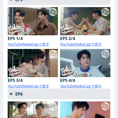
EP5 1/4
EP5 2/4
YouTube
NekoCapで探す
YouTube
NekoCapで探す
EP5 3/4
EP5 4/4
YouTube
NekoCapで探す
YouTube
NekoCapで探す
EP6