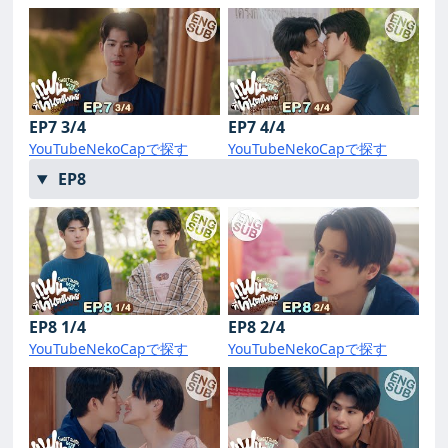
EP7 3/4
EP7 4/4
YouTube
NekoCapで探す
YouTube
NekoCapで探す
EP8
EP8 1/4
EP8 2/4
YouTube
NekoCapで探す
YouTube
NekoCapで探す