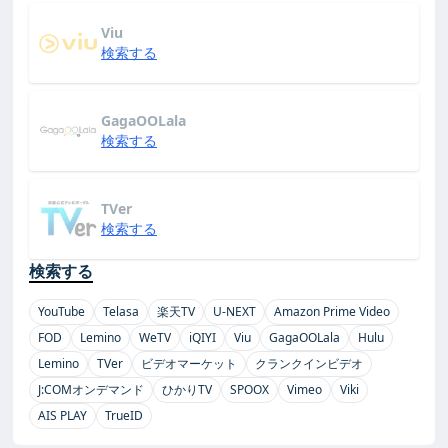
Viu
検索する
GagaOOLala
検索する
TVer
検索する
検索する
YouTube
Telasa
楽天TV
U-NEXT
Amazon Prime Video
FOD
Lemino
WeTV
iQIYI
Viu
GagaOOLala
Hulu
Lemino
TVer
ビデオマーケット
クランクインビデオ
J:COMオンデマンド
ひかりTV
SPOOX
Vimeo
Viki
AIS PLAY
TrueID