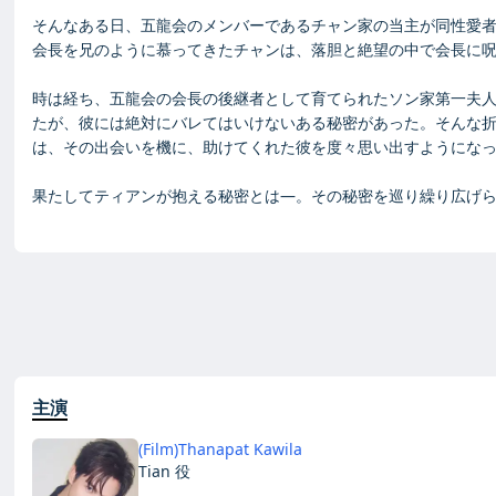
そんなある日、五龍会のメンバーであるチャン家の当主が同性愛
会長を兄のように慕ってきたチャンは、落胆と絶望の中で会長に呪
時は経ち、五龍会の会長の後継者として育てられたソン家第一夫
たが、彼には絶対にバレてはいけないある秘密があった。そんな
は、その出会いを機に、助けてくれた彼を度々思い出すようにな
果たしてティアンが抱える秘密とは―。その秘密を巡り繰り広げ
主演
(Film)Thanapat Kawila
Tian 役