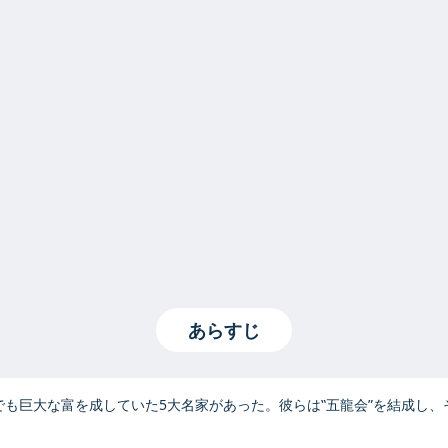
あらすじ
でも巨大な富を成していた5大名家があった。彼らは‟五龍会”を結成し