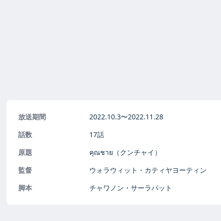
放送期間
2022.10.3〜
2022.11.28
話数
17話
原題
คุณชาย（クンチャイ）
監督
ウォラウィット・カティヤヨーティン
脚本
チャワノン・サーラパット