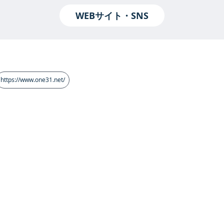
WEBサイト・SNS
https://www.one31.net/