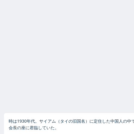
時は1930年代。サイアム（タイの旧国名）に定住した中国人の中
会長の座に君臨していた。