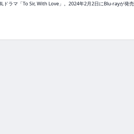
気タイBLドラマ「To Sir, With Love」。2024年2月2日にBlu-rayが発