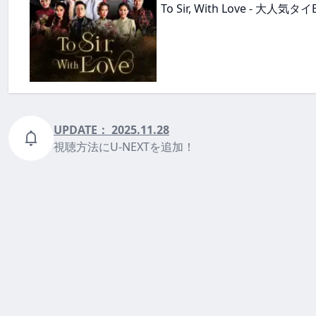
To Sir, With Love - 大人
UPDATE：
2025.11.28
視聴方法にU-NEXTを追加！