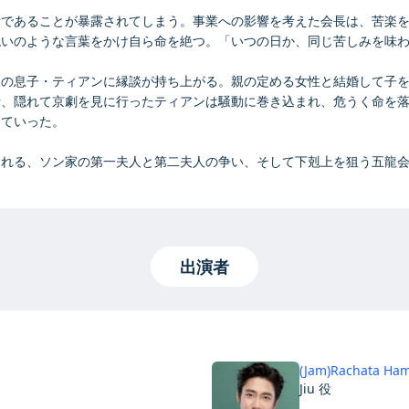
者であることが暴露されてしまう。事業への影響を考えた会長は、苦楽
いのような言葉をかけ自ら命を絶つ。「いつの日か、同じ苦しみを味わ
人の息子・ティアンに縁談が持ち上がる。親の定める女性と結婚して子
折、隠れて京劇を見に行ったティアンは騒動に巻き込まれ、危うく命を
っていった。
られる、ソン家の第一夫人と第二夫人の争い、そして下剋上を狙う五龍
出演者
(Jam)Rachata Ha
Jiu 役