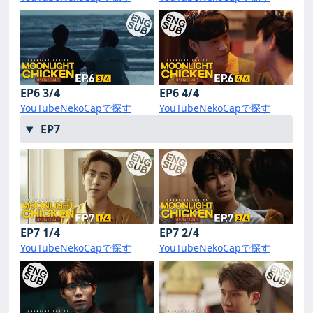
EP6 3/4
EP6 4/4
YouTube
NekoCapで探す
YouTube
NekoCapで探す
EP7
EP7 1/4
EP7 2/4
YouTube
NekoCapで探す
YouTube
NekoCapで探す