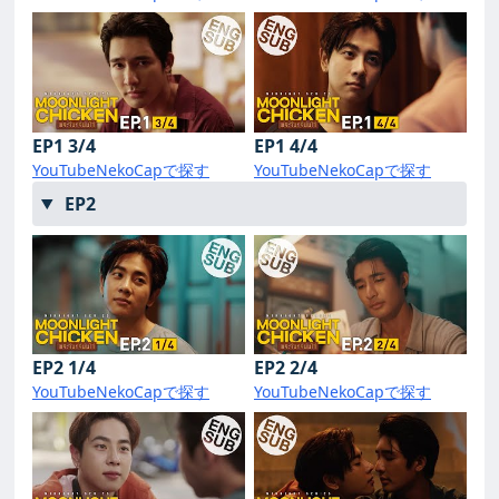
EP1 3/4
EP1 4/4
YouTube
NekoCapで探す
YouTube
NekoCapで探す
EP2
EP2 1/4
EP2 2/4
YouTube
NekoCapで探す
YouTube
NekoCapで探す