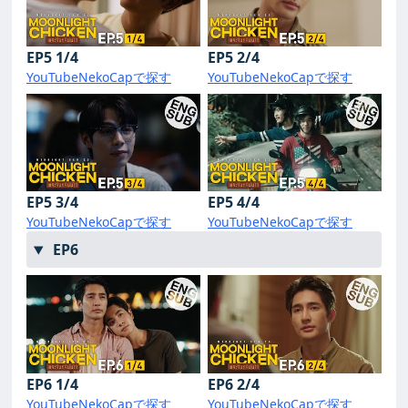
EP5 1/4
EP5 2/4
YouTube
NekoCapで探す
YouTube
NekoCapで探す
EP5 3/4
EP5 4/4
YouTube
NekoCapで探す
YouTube
NekoCapで探す
EP6
EP6 1/4
EP6 2/4
YouTube
NekoCapで探す
YouTube
NekoCapで探す