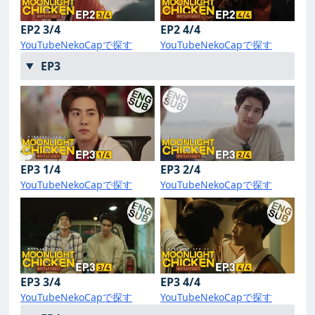
EP2 3/4
EP2 4/4
YouTube
NekoCapで探す
YouTube
NekoCapで探す
EP3
EP3 1/4
EP3 2/4
YouTube
NekoCapで探す
YouTube
NekoCapで探す
EP3 3/4
EP3 4/4
YouTube
NekoCapで探す
YouTube
NekoCapで探す