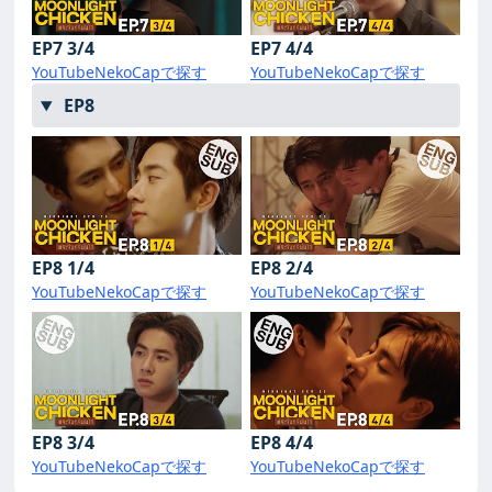
EP7 3/4
EP7 4/4
YouTube
NekoCapで探す
YouTube
NekoCapで探す
EP8
EP8 1/4
EP8 2/4
YouTube
NekoCapで探す
YouTube
NekoCapで探す
EP8 3/4
EP8 4/4
YouTube
NekoCapで探す
YouTube
NekoCapで探す