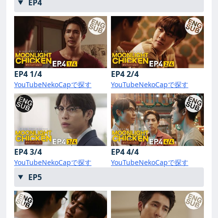
EP4
EP4 1/4
EP4 2/4
YouTube
NekoCapで探す
YouTube
NekoCapで探す
EP4 3/4
EP4 4/4
YouTube
NekoCapで探す
YouTube
NekoCapで探す
EP5