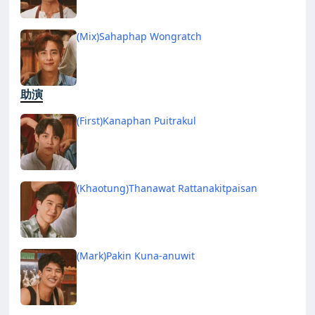
(Mix)Sahaphap Wongratch
助演
(First)Kanaphan Puitrakul
(Khaotung)Thanawat Rattanakitpaisan
(Mark)Pakin Kuna-anuwit