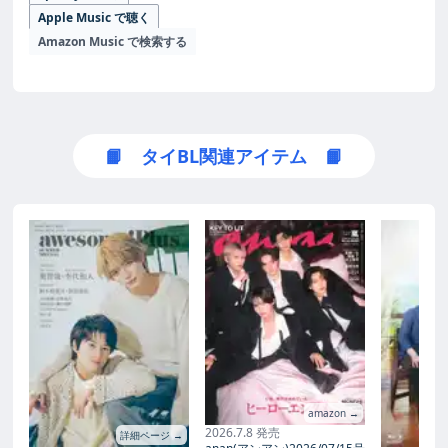
Apple Music で聴く
Amazon Music で検索する
📙 タイBL関連アイテム 📙
amazon →
2026.7.8 発売
詳細ページ →