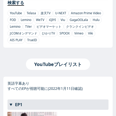
検索する
YouTube
Telasa
楽天TV
U-NEXT
Amazon Prime Video
FOD
Lemino
WeTV
iQIYI
Viu
GagaOOLala
Hulu
Lemino
TVer
ビデオマーケット
クランクインビデオ
J:COMオンデマンド
ひかりTV
SPOOX
Vimeo
Viki
AIS PLAY
TrueID
YouTubeプレイリスト
英語字幕あり
すべてのEPが視聴可能に(2022年1月11日確認)
EP1