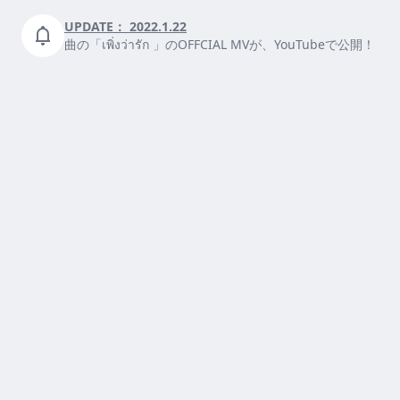
UPDATE：
2022.1.22
曲の「เพิ่งว่ารัก 」のOFFCIAL MVが、YouTubeで公開！