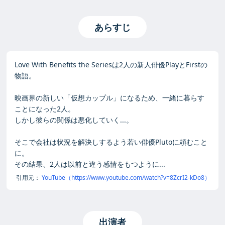
あらすじ
Love With Benefits the Seriesは2人の新人俳優PlayとFirstの
物語。
映画界の新しい「仮想カップル」になるため、一緒に暮らす
ことになった2人。
しかし彼らの関係は悪化していく...。
そこで会社は状況を解決しするよう若い俳優Plutoに頼むこと
に。
その結果、2人は以前と違う感情をもつように...
引用元：
YouTube（https://www.youtube.com/watch?v=8ZcrI2-kDo8）
出演者