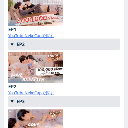
EP1
YouTube
NekoCapで探す
EP2
EP2
YouTube
NekoCapで探す
EP3