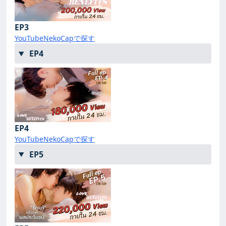
EP3
YouTube
NekoCapで探す
EP4
EP4
YouTube
NekoCapで探す
EP5