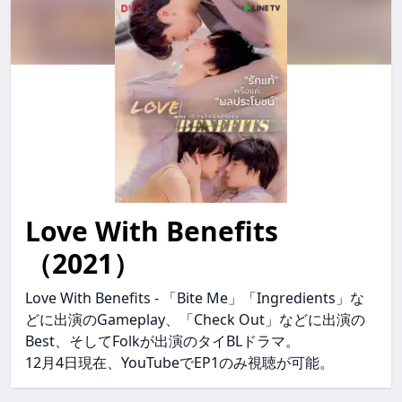
Love With Benefits
love with benefits LoveWithBenefits lovewithbenefits
（2021）
Love With Benefits - 「Bite Me」「Ingredients」な
どに出演のGameplay、「Check Out」などに出演の
Best、そしてFolkが出演のタイBLドラマ。
12月4日現在、YouTubeでEP1のみ視聴が可能。