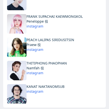
FRANK SUPACHAI KAEWMONGKOL
Peneloppe 役
instagram
PEACH LALIPAS SIRIDUSITSIN
Praew 役
instagram
THITIPHONG PHAOPHAN
Namfah 役
instagram
KANAT NAKTANOMSUB
instagram