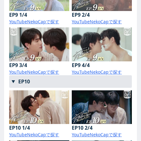
EP9 1/4
EP9 2/4
YouTube
NekoCapで探す
YouTube
NekoCapで探す
EP9 3/4
EP9 4/4
YouTube
NekoCapで探す
YouTube
NekoCapで探す
EP10
EP10 1/4
EP10 2/4
YouTube
NekoCapで探す
YouTube
NekoCapで探す