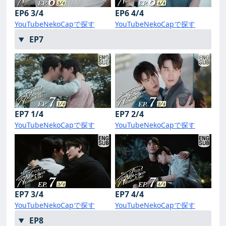
EP6 3/4
EP6 4/4
YouTube
NekoCapで探す
YouTube
NekoCapで探す
EP7
EP7 1/4
EP7 2/4
YouTube
NekoCapで探す
YouTube
NekoCapで探す
EP7 3/4
EP7 4/4
YouTube
NekoCapで探す
YouTube
NekoCapで探す
EP8