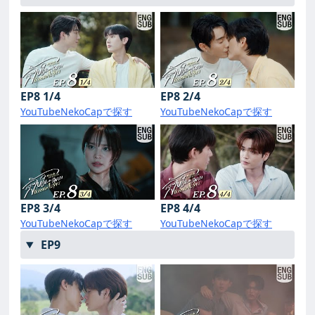
EP8 1/4
EP8 2/4
YouTube
NekoCapで探す
YouTube
NekoCapで探す
EP8 3/4
EP8 4/4
YouTube
NekoCapで探す
YouTube
NekoCapで探す
EP9