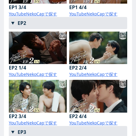
EP1 3/4
EP1 4/4
YouTube
NekoCapで探す
YouTube
NekoCapで探す
EP2
EP2 1/4
EP2 2/4
YouTube
NekoCapで探す
YouTube
NekoCapで探す
EP2 3/4
EP2 4/4
YouTube
NekoCapで探す
YouTube
NekoCapで探す
EP3