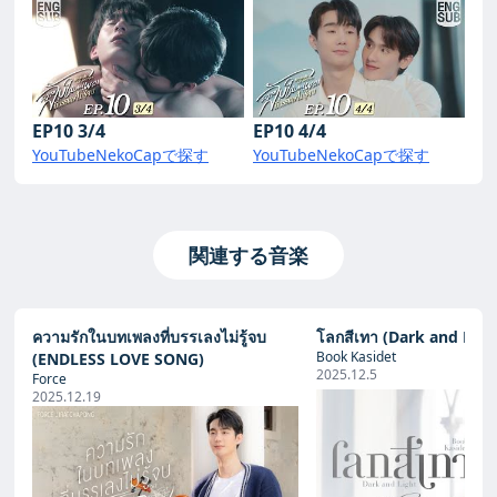
EP10 3/4
EP10 4/4
YouTube
NekoCapで探す
YouTube
NekoCapで探す
関連する音楽
ความรักในบทเพลงที่บรรเลงไม่รู้จบ
โลกสีเทา (Dark and Ligh
Book Kasidet
(ENDLESS LOVE SONG)
2025.12.5
Force
2025.12.19