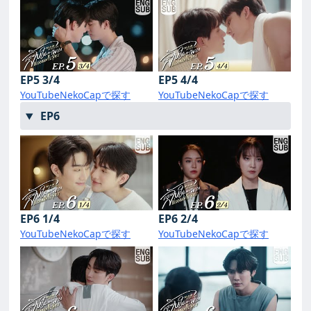
EP5 3/4
EP5 4/4
YouTube
NekoCapで探す
YouTube
NekoCapで探す
EP6
EP6 1/4
EP6 2/4
YouTube
NekoCapで探す
YouTube
NekoCapで探す