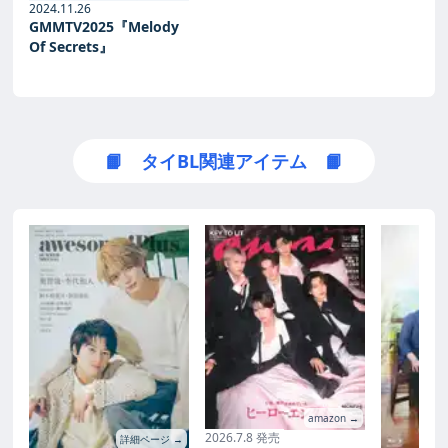
2024.11.26
GMMTV2025『Melody
Of Secrets』
📙 タイBL関連アイテム 📙
amazon →
2026.7.8 発売
詳細ページ →