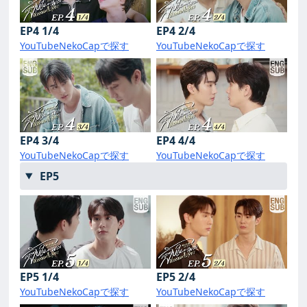
EP4 1/4
EP4 2/4
YouTube
NekoCapで探す
YouTube
NekoCapで探す
EP4 3/4
EP4 4/4
YouTube
NekoCapで探す
YouTube
NekoCapで探す
EP5
EP5 1/4
EP5 2/4
YouTube
NekoCapで探す
YouTube
NekoCapで探す