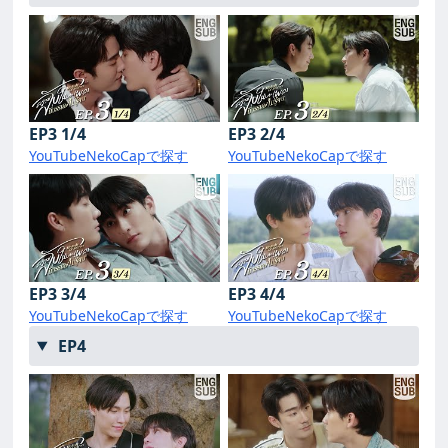
EP3 1/4
EP3 2/4
YouTube
NekoCapで探す
YouTube
NekoCapで探す
EP3 3/4
EP3 4/4
YouTube
NekoCapで探す
YouTube
NekoCapで探す
EP4