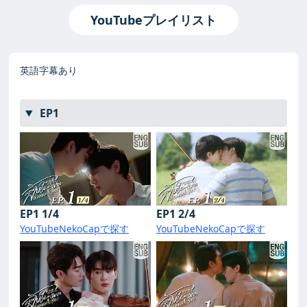
YouTubeプレイリスト
英語字幕あり
EP1
EP1 1/4
EP1 2/4
YouTube
NekoCapで探す
YouTube
NekoCapで探す