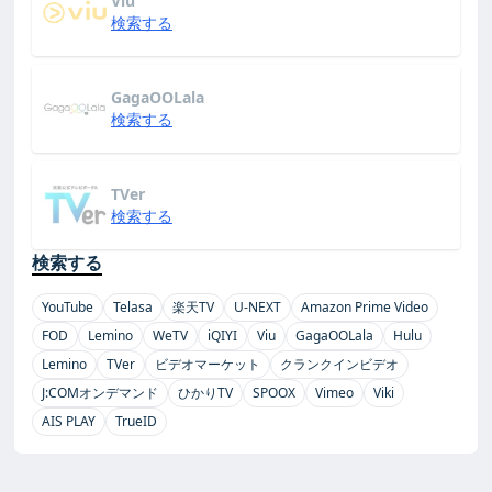
Viu
検索する
GagaOOLala
検索する
TVer
検索する
検索する
YouTube
Telasa
楽天TV
U-NEXT
Amazon Prime Video
FOD
Lemino
WeTV
iQIYI
Viu
GagaOOLala
Hulu
Lemino
TVer
ビデオマーケット
クランクインビデオ
J:COMオンデマンド
ひかりTV
SPOOX
Vimeo
Viki
AIS PLAY
TrueID