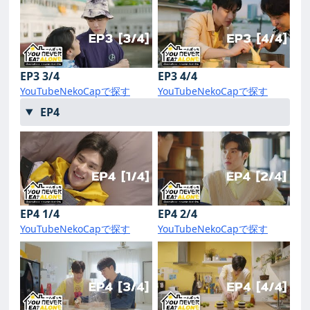
EP3 3/4
EP3 4/4
YouTube
NekoCapで探す
YouTube
NekoCapで探す
EP4
EP4 1/4
EP4 2/4
YouTube
NekoCapで探す
YouTube
NekoCapで探す