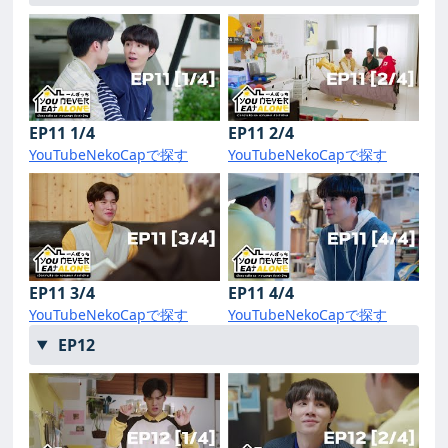
EP11 1/4
EP11 2/4
YouTube
NekoCapで探す
YouTube
NekoCapで探す
EP11 3/4
EP11 4/4
YouTube
NekoCapで探す
YouTube
NekoCapで探す
EP12