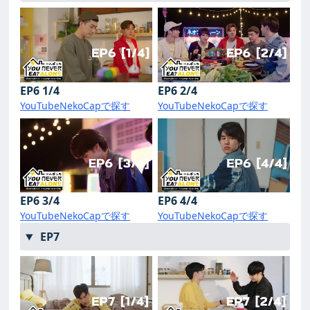
EP6 1/4
EP6 2/4
YouTube
NekoCapで探す
YouTube
NekoCapで探す
EP6 3/4
EP6 4/4
YouTube
NekoCapで探す
YouTube
NekoCapで探す
EP7