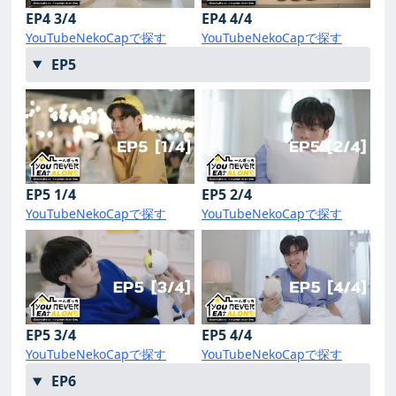
EP4 3/4
EP4 4/4
YouTube
NekoCapで探す
YouTube
NekoCapで探す
EP5
EP5 1/4
EP5 2/4
YouTube
NekoCapで探す
YouTube
NekoCapで探す
EP5 3/4
EP5 4/4
YouTube
NekoCapで探す
YouTube
NekoCapで探す
EP6