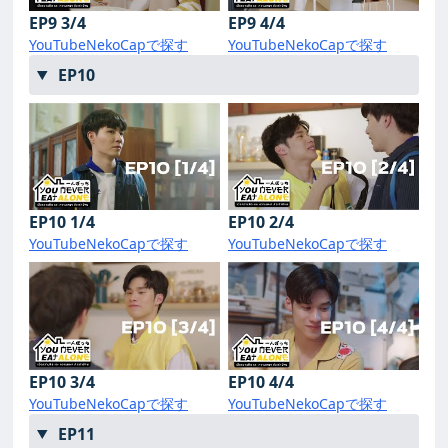
EP9 3/4
EP9 4/4
YouTube
NekoCapで探す
YouTube
NekoCapで探す
EP10
EP10 1/4
EP10 2/4
YouTube
NekoCapで探す
YouTube
NekoCapで探す
EP10 3/4
EP10 4/4
YouTube
NekoCapで探す
YouTube
NekoCapで探す
EP11