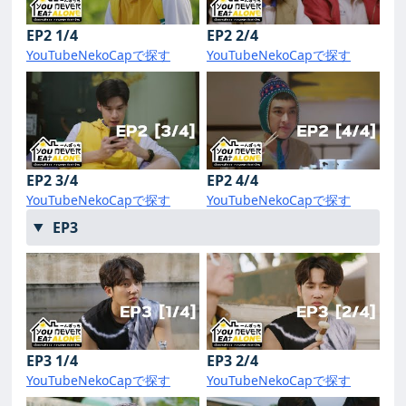
EP2 1/4
EP2 2/4
YouTube
NekoCapで探す
YouTube
NekoCapで探す
EP2 3/4
EP2 4/4
YouTube
NekoCapで探す
YouTube
NekoCapで探す
EP3
EP3 1/4
EP3 2/4
YouTube
NekoCapで探す
YouTube
NekoCapで探す