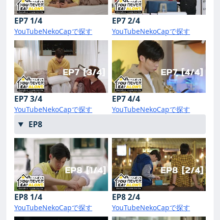
EP7 1/4
EP7 2/4
YouTube
NekoCapで探す
YouTube
NekoCapで探す
EP7 3/4
EP7 4/4
YouTube
NekoCapで探す
YouTube
NekoCapで探す
EP8
EP8 1/4
EP8 2/4
YouTube
NekoCapで探す
YouTube
NekoCapで探す