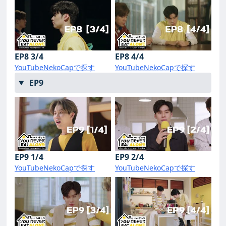
EP8 3/4
EP8 4/4
YouTube
NekoCapで探す
YouTube
NekoCapで探す
EP9
EP9 1/4
EP9 2/4
YouTube
NekoCapで探す
YouTube
NekoCapで探す