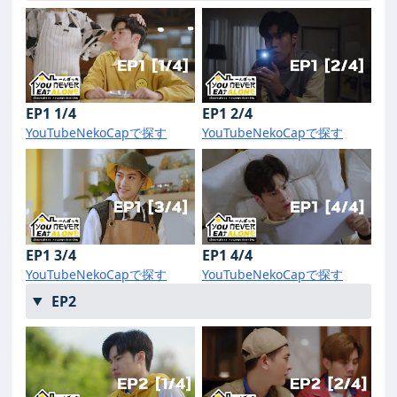
EP1 1/4
EP1 2/4
YouTube
NekoCapで探す
YouTube
NekoCapで探す
EP1 3/4
EP1 4/4
YouTube
NekoCapで探す
YouTube
NekoCapで探す
EP2