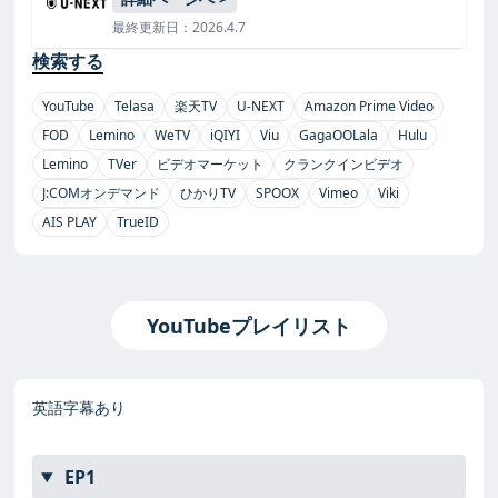
最終更新日：2026.4.7
検索する
YouTube
Telasa
楽天TV
U-NEXT
Amazon Prime Video
FOD
Lemino
WeTV
iQIYI
Viu
GagaOOLala
Hulu
Lemino
TVer
ビデオマーケット
クランクインビデオ
J:COMオンデマンド
ひかりTV
SPOOX
Vimeo
Viki
AIS PLAY
TrueID
YouTubeプレイリスト
英語字幕あり
EP1