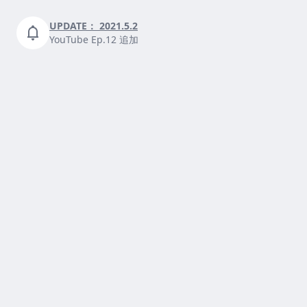
UPDATE：
2021.5.2
YouTube Ep.12 追加