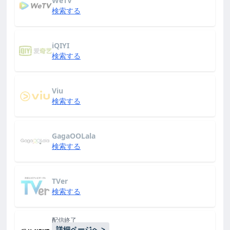
WeTV
検索する
iQIYI
検索する
Viu
検索する
GagaOOLala
検索する
TVer
検索する
配信終了
詳細ページへ >