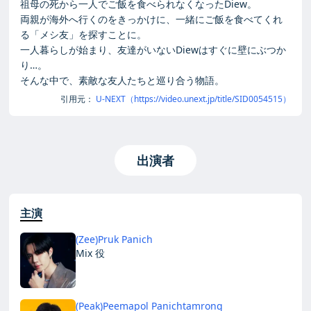
祖母の死から一人でご飯を食べられなくなったDiew。
両親が海外へ行くのをきっかけに、一緒にご飯を食べてくれ
る「メシ友」を探すことに。
一人暮らしが始まり、友達がいないDiewはすぐに壁にぶつか
り…。
そんな中で、素敵な友人たちと巡り合う物語。
引用元：
U-NEXT（https://video.unext.jp/title/SID0054515）
出演者
主演
(Zee)Pruk Panich
Mix 役
(Peak)Peemapol Panichtamrong