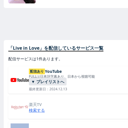
「Live in Love」を配信しているサービス一覧
配信サービスは1件あります。
YouTube
配信あり
FULLは日本語字幕あり、日本から視聴可能
▼ プレイリストへ
最終更新日：2024.12.13
楽天TV
検索する