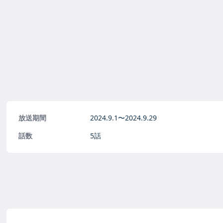
放送期間
2024.9.1〜
2024.9.29
話数
5話