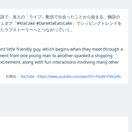
を描いた物語で、友人の「ライブ」配信で出会ったことから始まる。物語の
aCake #DareKlaEatsCake」でシッピングトレンドを
ちたラブストーリーへとつながっていく。
cent little friendly guy, which begins when they meet through a
comment from one young man to another sparked a shipping
excitement, along with fun interactions involving many other
引用元：
YouTube（https://www.youtube.com/watch?v=PeqW1EMcy4k）