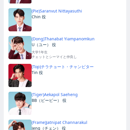
(Pie)Saranvut Nittayasuthi
Chin 役
(Dong)Thanabat Yiampanomkun
U（ユー） 役
大学1年生
チェットとシーマイと仲良し
(Top)チラチョート・チャンピター
Tin 役
(Tiger)Aekapol Saeheng
BB（ビービー） 役
(Frame)Jatnipat Channarakul
Jeng（チェン） 役