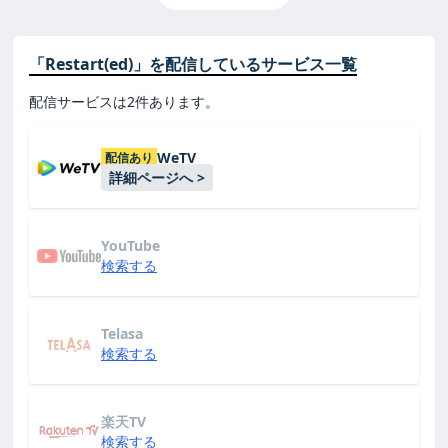
「Restart(ed)」を配信しているサービス一覧
配信サービスは2件あります。
WeTV
配信あり
詳細ページへ >
YouTube
検索する
Telasa
検索する
楽天TV
検索する