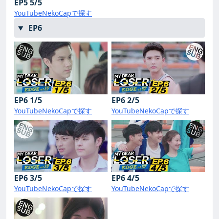
EP5 5/5
YouTube
NekoCapで探す
EP6
EP6 1/5
EP6 2/5
YouTube
NekoCapで探す
YouTube
NekoCapで探す
EP6 3/5
EP6 4/5
YouTube
NekoCapで探す
YouTube
NekoCapで探す