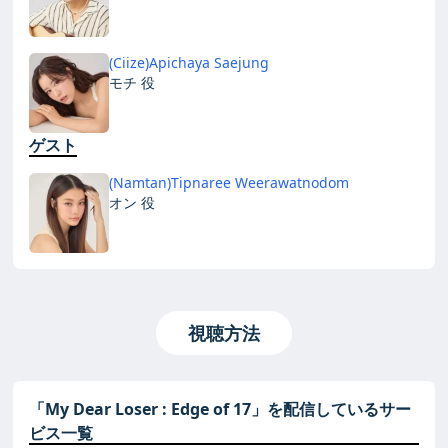
(Ciize)Apichaya Saejung
モチ 役
ゲスト
(Namtan)Tipnaree Weerawatnodom
オン 役
視聴方法
「My Dear Loser : Edge of 17」を配信しているサー
ビス一覧