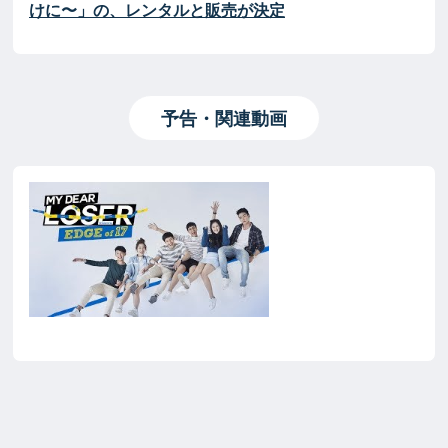
けに〜」の、レンタルと販売が決定
予告・関連動画