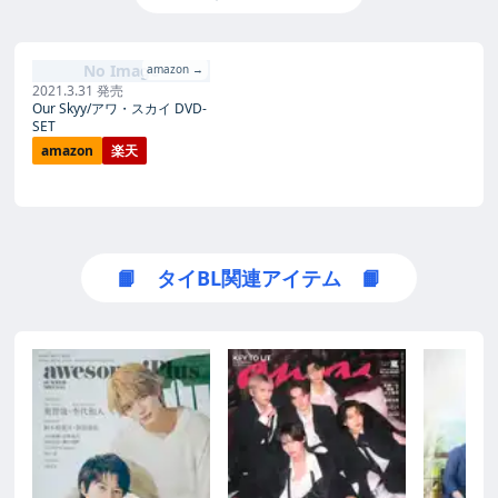
No Image
amazon →
2021.3.31 発売
Our Skyy/アワ・スカイ DVD-
SET
amazon
楽天
📙 タイBL関連アイテム 📙