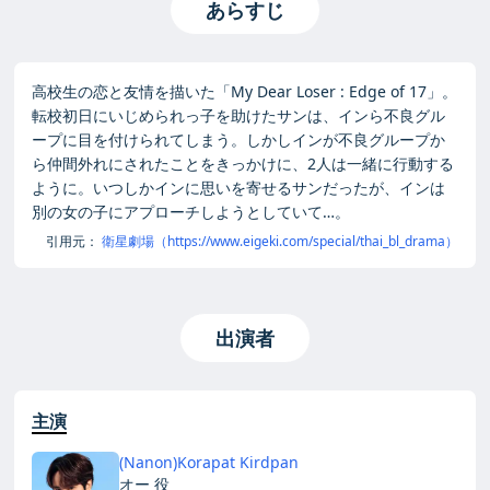
あらすじ
高校生の恋と友情を描いた「My Dear Loser : Edge of 17」。
転校初日にいじめられっ子を助けたサンは、インら不良グル
ープに目を付けられてしまう。しかしインが不良グループか
ら仲間外れにされたことをきっかけに、2人は一緒に行動する
ように。いつしかインに思いを寄せるサンだったが、インは
別の女の子にアプローチしようとしていて…。
引用元：
衛星劇場（https://www.eigeki.com/special/thai_bl_drama）
出演者
主演
(Nanon)Korapat Kirdpan
オー 役