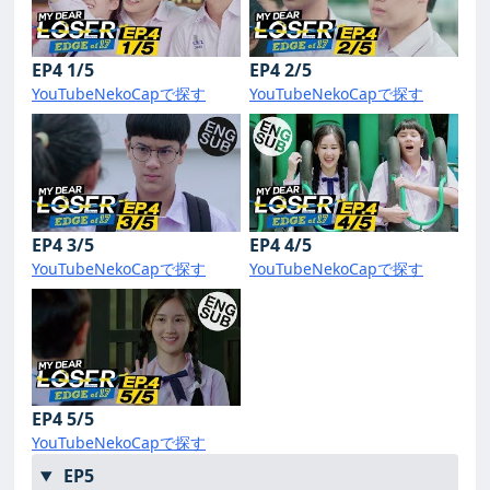
EP4 1/5
EP4 2/5
YouTube
NekoCapで探す
YouTube
NekoCapで探す
EP4 3/5
EP4 4/5
YouTube
NekoCapで探す
YouTube
NekoCapで探す
EP4 5/5
YouTube
NekoCapで探す
EP5