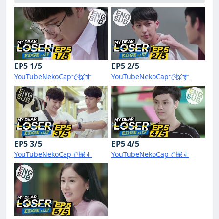
EP5 1/5
EP5 2/5
YouTube
NekoCapで探す
YouTube
NekoCapで探す
EP5 3/5
EP5 4/5
YouTube
NekoCapで探す
YouTube
NekoCapで探す