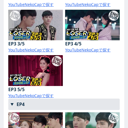
YouTube
NekoCapで探す
YouTube
NekoCapで探す
EP3 3/5
EP3 4/5
YouTube
NekoCapで探す
YouTube
NekoCapで探す
EP3 5/5
YouTube
NekoCapで探す
EP4