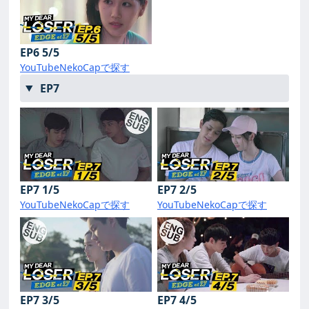
EP6 5/5
YouTube
NekoCapで探す
EP7
EP7 1/5
EP7 2/5
YouTube
NekoCapで探す
YouTube
NekoCapで探す
EP7 3/5
EP7 4/5