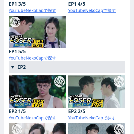
EP1 3/5
EP1 4/5
YouTube
NekoCapで探す
YouTube
NekoCapで探す
EP1 5/5
YouTube
NekoCapで探す
EP2
EP2 1/5
EP2 2/5
YouTube
NekoCapで探す
YouTube
NekoCapで探す