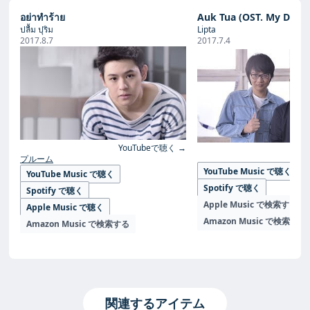
อย่าทำร้าย
Auk Tua (OST. My Dear 
ปลื้ม ปุริม
Lipta
2017.8.7
2017.7.4
YouTubeで聴く →
Yo
プルーム
YouTube Music で聴く
YouTube Music で聴く
Spotify で聴く
Spotify で聴く
Apple Music で検索する
Apple Music で聴く
Amazon Music で検索する
Amazon Music で検索する
関連するアイテム