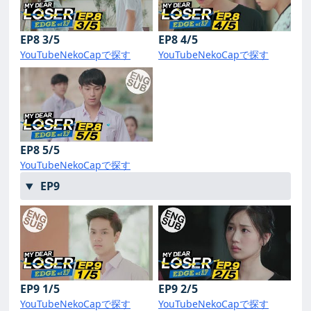
EP8 3/5
EP8 4/5
YouTube
NekoCapで探す
YouTube
NekoCapで探す
EP8 5/5
YouTube
NekoCapで探す
EP9
EP9 1/5
EP9 2/5
YouTube
NekoCapで探す
YouTube
NekoCapで探す