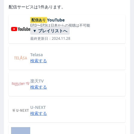
配信サービスは1件あります。
YouTube
配信あり
EP.0〜EP.9は日本からの視聴は不可能
▼ プレイリストへ
最終更新日：2024.11.28
Telasa
検索する
楽天TV
検索する
U-NEXT
検索する