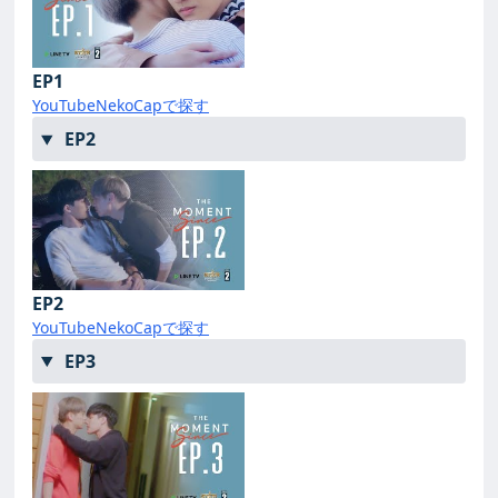
EP1
YouTube
NekoCapで探す
EP2
EP2
YouTube
NekoCapで探す
EP3