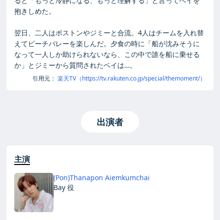
ると「もっと冷静になる、もっと理解する」と言ってベイを
抱きしめた。
翌日、二人はボストンやジミーと合流。4人はチームを入れ替
えてビーチバレーを楽しんだ。夕食の時に「船が沈みそうに
なって一人しか助けられないなら、この中で誰を船に乗せる
か」とジミーから質問されたベイは…。
引用元：
楽天TV（https://tv.rakuten.co.jp/special/themoment/）
出演者
主演
(Pon)Thanapon Aiemkumchai
Bay 役