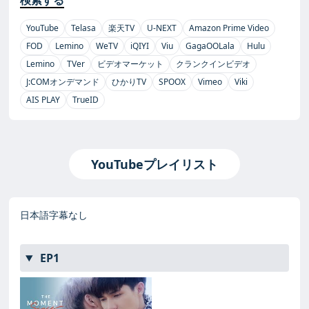
検索する
YouTube
Telasa
楽天TV
U-NEXT
Amazon Prime Video
FOD
Lemino
WeTV
iQIYI
Viu
GagaOOLala
Hulu
Lemino
TVer
ビデオマーケット
クランクインビデオ
J:COMオンデマンド
ひかりTV
SPOOX
Vimeo
Viki
AIS PLAY
TrueID
YouTubeプレイリスト
日本語字幕なし
EP1