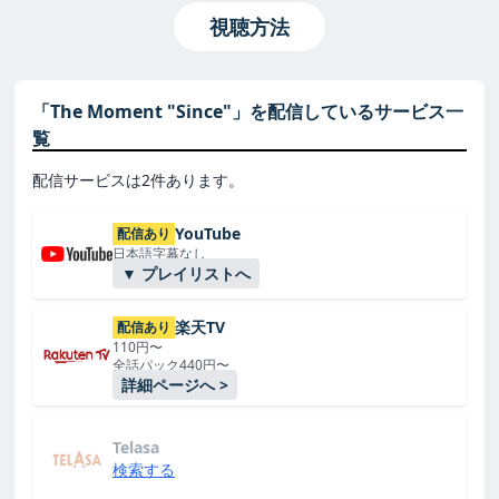
視聴方法
「The Moment "Since"」を配信しているサービス一
覧
配信サービスは2件あります。
YouTube
配信あり
日本語字幕なし
▼ プレイリストへ
楽天TV
配信あり
110円〜
全話パック440円〜
詳細ページへ >
Telasa
検索する