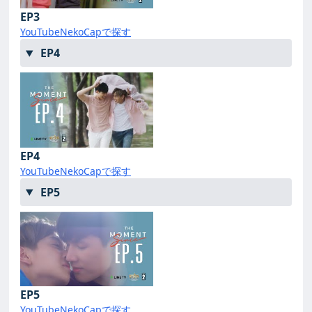
EP3
YouTube
NekoCapで探す
EP4
EP4
YouTube
NekoCapで探す
EP5
EP5
YouTube
NekoCapで探す