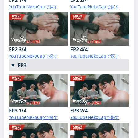
EP2 1/4
EP2 2/4
YouTube
NekoCapで探す
YouTube
NekoCapで探す
EP2 3/4
EP2 4/4
YouTube
NekoCapで探す
YouTube
NekoCapで探す
EP3
EP3 1/4
EP3 2/4
YouTube
NekoCapで探す
YouTube
NekoCapで探す