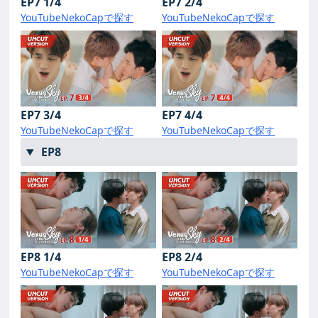
EP7 1/4
EP7 2/4
YouTube
NekoCapで探す
YouTube
NekoCapで探す
EP7 3/4
EP7 4/4
YouTube
NekoCapで探す
YouTube
NekoCapで探す
EP8
EP8 1/4
EP8 2/4
YouTube
NekoCapで探す
YouTube
NekoCapで探す