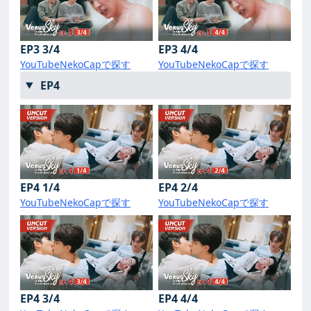
EP3 3/4
EP3 4/4
YouTube
NekoCapで探す
YouTube
NekoCapで探す
EP4
EP4 1/4
EP4 2/4
YouTube
NekoCapで探す
YouTube
NekoCapで探す
EP4 3/4
EP4 4/4