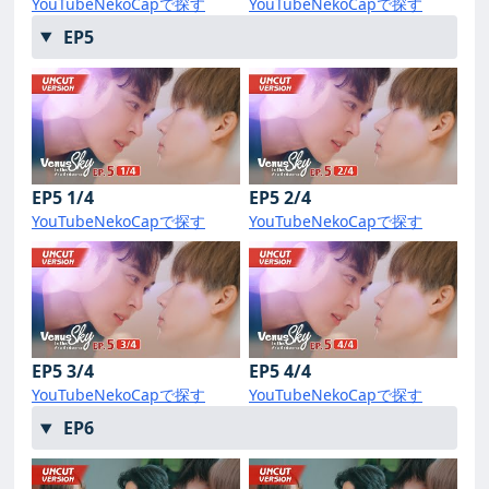
YouTube
NekoCapで探す
YouTube
NekoCapで探す
EP5
EP5 1/4
EP5 2/4
YouTube
NekoCapで探す
YouTube
NekoCapで探す
EP5 3/4
EP5 4/4
YouTube
NekoCapで探す
YouTube
NekoCapで探す
EP6