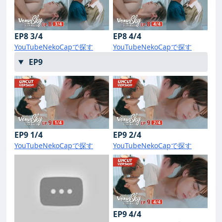
EP8 3/4
EP8 4/4
YouTube
NekoCapで探す
YouTube
NekoCapで探す
EP9
EP9 1/4
EP9 2/4
YouTube
NekoCapで探す
YouTube
NekoCapで探す
EP9 4/4