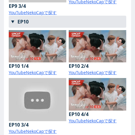
YouTube
NekoCapで探す
EP9 3/4
YouTube
NekoCapで探す
EP10
EP10 1/4
EP10 2/4
YouTube
NekoCapで探す
YouTube
NekoCapで探す
EP10 4/4
YouTube
NekoCapで探す
EP10 3/4
YouTube
NekoCapで探す