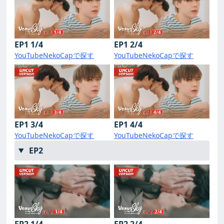
EP1 1/4
EP1 2/4
YouTube
NekoCapで探す
YouTube
NekoCapで探す
EP1 3/4
EP1 4/4
YouTube
NekoCapで探す
YouTube
NekoCapで探す
EP2