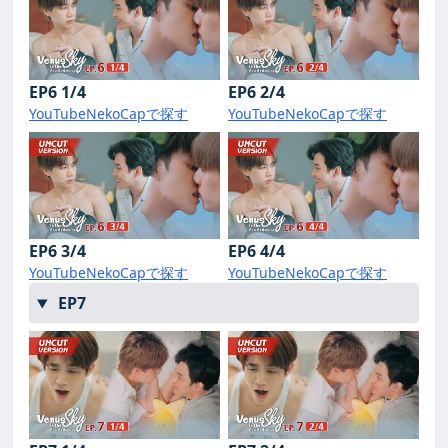
EP6 1/4
EP6 2/4
YouTube
NekoCapで探す
YouTube
NekoCapで探す
EP6 3/4
EP6 4/4
YouTube
NekoCapで探す
YouTube
NekoCapで探す
EP7