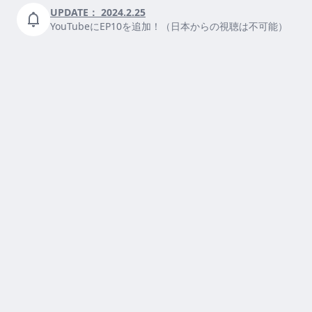
UPDATE：
2024.2.25
YouTubeにEP10を追加！（日本からの視聴は不可能）