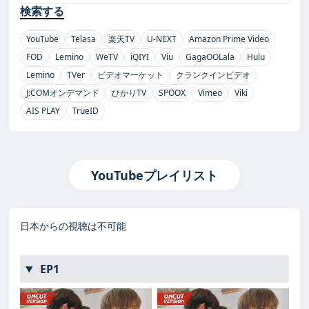
検索する
YouTube
Telasa
楽天TV
U-NEXT
Amazon Prime Video
FOD
Lemino
WeTV
iQIYI
Viu
GagaOOLala
Hulu
Lemino
TVer
ビデオマーケット
クランクインビデオ
J:COMオンデマンド
ひかりTV
SPOOX
Vimeo
Viki
AIS PLAY
TrueID
YouTubeプレイリスト
日本からの視聴は不可能
EP1