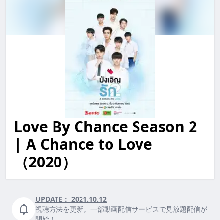
Love By Chance Season 2
love by chance season 2 | a chance to love LoveByC
| A Chance to Love
（2020）
UPDATE：
2021.10.12
視聴方法を更新。一部動画配信サービスで見放題配信が
開始！