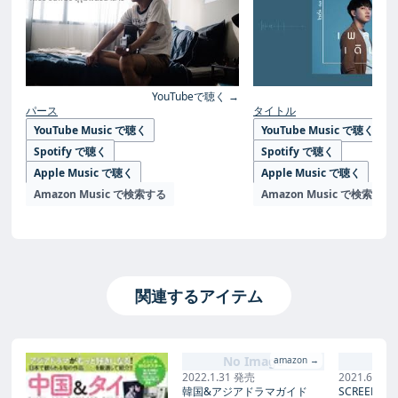
YouTubeで聴く →
Yo
パース
タイトル
YouTube Music で聴く
YouTube Music で聴く
Spotify で聴く
Spotify で聴く
Apple Music で聴く
Apple Music で聴く
Amazon Music で検索する
Amazon Music で検索する
関連するアイテム
No Image
No
amazon →
2022.1.31 発売
2021.6.21
韓国&アジアドラマガイド
SCREEN(ス