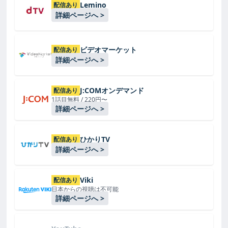
Lemino
配信あり
詳細ページへ >
ビデオマーケット
配信あり
詳細ページへ >
J:COMオンデマンド
配信あり
1話目無料 / 220円〜
詳細ページへ >
ひかりTV
配信あり
詳細ページへ >
Viki
配信あり
日本からの視聴は不可能
詳細ページへ >