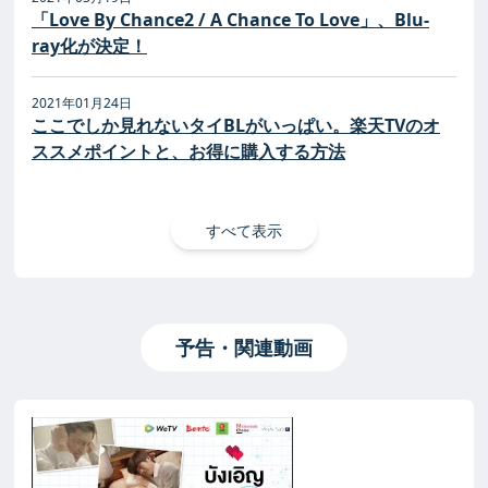
「Love By Chance2 / A Chance To Love」、Blu-
ray化が決定！
2021年01月24日
ここでしか見れないタイBLがいっぱい。楽天TVのオ
ススメポイントと、お得に購入する方法
すべて表示
予告・関連動画