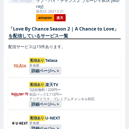
No Image
ラブ・バイ・チャンス２ ブルーレイBOX [Blu-
ray]
発売日: 2021.5.21
amazon
楽天
「Love By Chance Season 2 | A Chance to Love」
を配信しているサービス一覧
配信サービスは15件あります。
Telasa
配信あり
見放題
詳細ページへ >
楽天TV
配信あり
1話目無料 / 220円〜
全話パック2,112円〜
アジアドラマ・プレミアムチャンネル対応
詳細ページへ >
U-NEXT
配信あり
見放題
詳細ページへ >