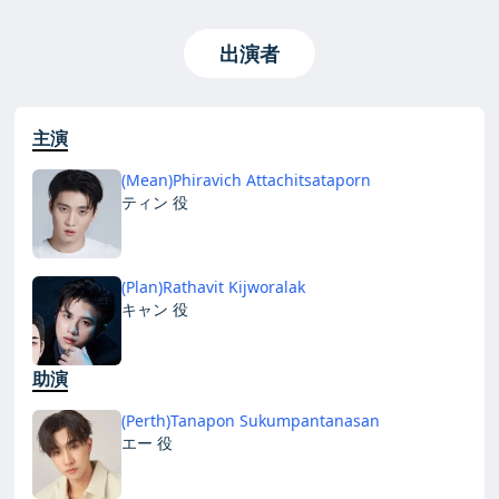
出演者
主演
(Mean)Phiravich Attachitsataporn
ティン 役
(Plan)Rathavit Kijworalak
キャン 役
助演
(Perth)Tanapon Sukumpantanasan
エー 役