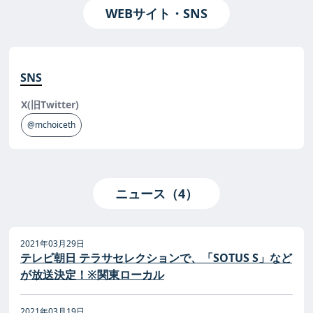
WEBサイト・SNS
SNS
X(旧Twitter)
@mchoiceth
ニュース（4）
2021年03月29日
テレビ朝日 テラサセレクションで、「SOTUS S」など
が放送決定！※関東ローカル
2021年03月19日