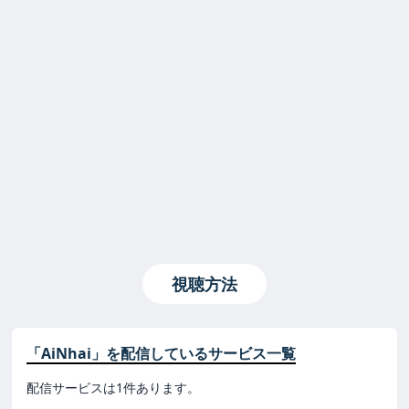
視聴方法
「AiNhai」を配信しているサービス一覧
配信サービスは1件あります。