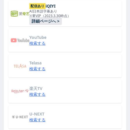
iQIYI
配信あり
AI日本語字幕あり
※要VIP（2023.3.30時点）
詳細ページへ >
YouTube
検索する
Telasa
検索する
楽天TV
検索する
U-NEXT
検索する