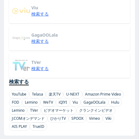
Viu
検索する
GagaOOLala
検索する
TVer
検索する
検索する
YouTube
Telasa
楽天TV
U-NEXT
Amazon Prime Video
FOD
Lemino
WeTV
iQIYI
Viu
GagaOOLala
Hulu
Lemino
TVer
ビデオマーケット
クランクインビデオ
J:COMオンデマンド
ひかりTV
SPOOX
Vimeo
Viki
AIS PLAY
TrueID