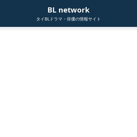
BL network
タイBLドラマ・俳優の情報サイト