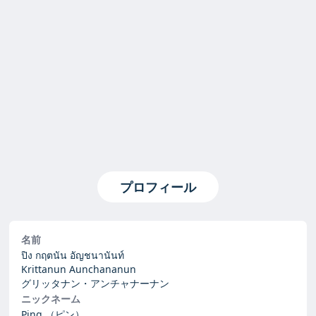
プロフィール
名前
ปิง กฤตนัน อัญชนานันท์
Krittanun Aunchananun
グリッタナン・アンチャナーナン
ニックネーム
Ping
（ピン）