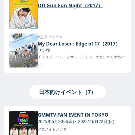
Off Gun Fun Night（2017）
#主演
#ドラマ
My Dear Loser : Edge of 17（2017）
サン役
イン（プルーム）とサン（チモン）がとにかくかわい
い。
日本向けイベント（7）
GMMTV FAN EVENT IN TOKYO
2025年6月20日(金)～2025年6月22日(日)
アニメイトシアター