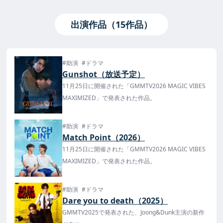
出演作品（15作品）
#助演
#ドラマ
Gunshot（放送予定）
11月25日に開催された「GMMTV2026 MAGIC VIBES
MAXIMIZED」で発表された作品。
#助演
#ドラマ
Match Point（2026）
11月25日に開催された「GMMTV2026 MAGIC VIBES
MAXIMIZED」で発表された作品。
#助演
#ドラマ
Dare you to death（2025）
GMMTV2025で発表された、Joong&Dunk主演の新作