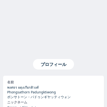
プロフィール
名前
พงศธร ผดุงเกียรติวงศ์
Phongsathorn Padungktiwong
ポンサトーン・パドゥンギヤッティウォン
ニックネーム