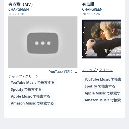
有点甜（MV）
有点甜
CHAPGREEN
CHAPGREEN
2022.1.18
2021.12.26
Yo
チャップ
グリーン
YouTubeで聴く →
チャップ
グリーン
YouTube Music で検索する
YouTube Music で検索する
Spotify で検索する
Spotify で検索する
Apple Music で検索する
Apple Music で検索する
Amazon Music で検索する
Amazon Music で検索する