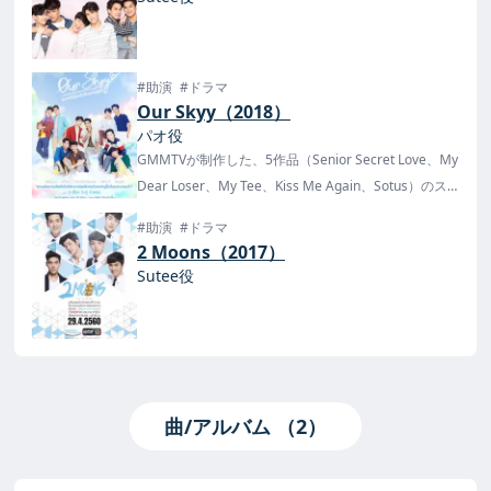
#助演
#ドラマ
Our Skyy（2018）
パオ役
GMMTVが制作した、5作品（Senior Secret Love、My
Dear Loser、My Tee、Kiss Me Again、Sotus）のス
ピンオフ作品。
#助演
#ドラマ
2021年3月31日にDVDセットが発売！
2 Moons（2017）
Sutee役
曲/アルバム （2）