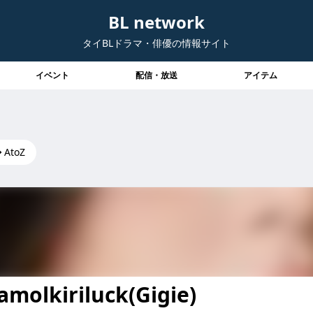
BL network
タイBLドラマ・俳優の情報サイト
イベント
配信・放送
アイテム
）
AtoZ
molkiriluck(Gigie)