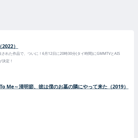
（2022）
発表された作品で、ついに！6月12日に20時30分(タイ時間)にGMMTVとAIS
信が決定！
ing To Me～清明節、彼は僕のお墓の隣にやって来た（2019）