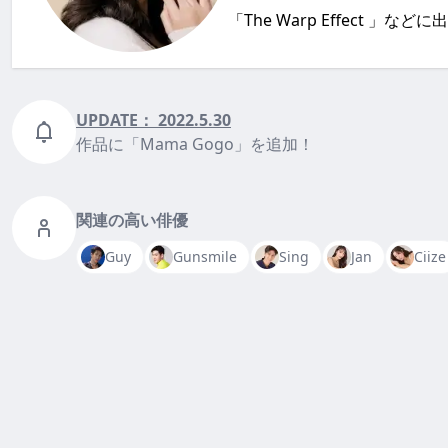
「The Warp Effect 」な
UPDATE：
2022.5.30
作品に「Mama Gogo」を追加！
関連の高い俳優
Guy
Gunsmile
Sing
Jan
Ciize