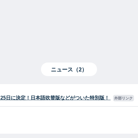
ニュース（2）
X」の発売が12月25日に決定！日本語吹替版などがついた特別版！
外部リンク