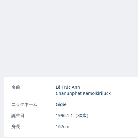
名前
Lê Trúc Anh
Chanunphat Kamolkiriluck
ニックネーム
Gigie
誕生日
1996.1.1
（30歳）
身長
167cm