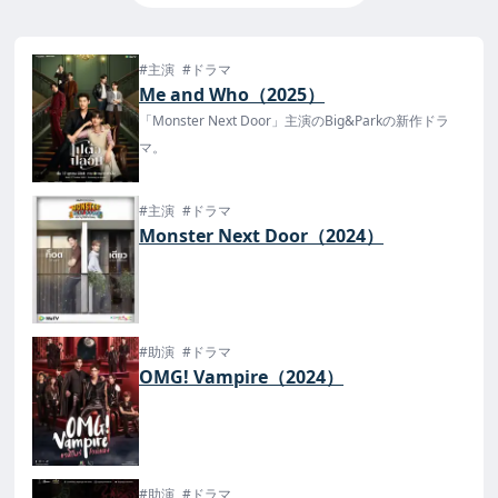
#主演
#ドラマ
Me and Who（2025）
「Monster Next Door」主演のBig&Parkの新作ドラ
マ。
#主演
#ドラマ
Monster Next Door（2024）
#助演
#ドラマ
OMG! Vampire（2024）
#助演
#ドラマ