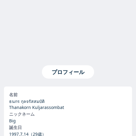
プロフィール
名前
ธนกร กุลจรัสสมบัติ
Thanakorn Kuljarassombat
ニックネーム
Big
誕生日
1997.7.14
（29歳）