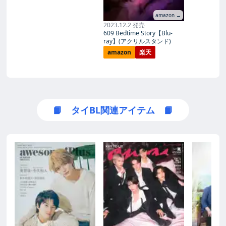
amazon →
2023.12.2 発売
609 Bedtime Story【Blu-
ray】(アクリルスタンド)
amazon
楽天
📙 タイBL関連アイテム 📙