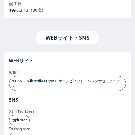
誕生日
1996.3.13
（30歳）
WEBサイト・SNS
WEBサイト
wiki
https://ja.wikipedia.org/wiki/ポーンピパット・パッタナセッターノ
ン
SNS
X(旧Twitter)
@plustor
Instagram