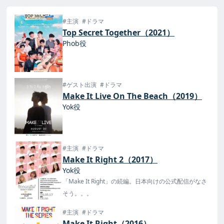
#主演
#ドラマ
Top Secret Together（2021）
Phob役
#ゲスト出演
#ドラマ
Make It Live On The Beach（2019）
Yok役
#主演
#ドラマ
Make It Right 2（2017）
Yok役
「Make It Right」の続編。日本向けの公式配信がなさ
そう。。。
#主演
#ドラマ
Make It Right（2016）