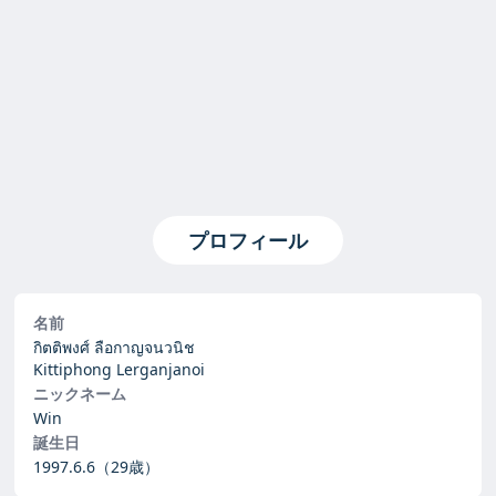
プロフィール
名前
กิตติพงศ์ ลือกาญจนวนิช
Kittiphong Lerganjanoi
ニックネーム
Win
誕生日
1997.6.6
（29歳）