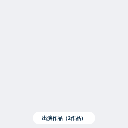
出演作品（2作品）