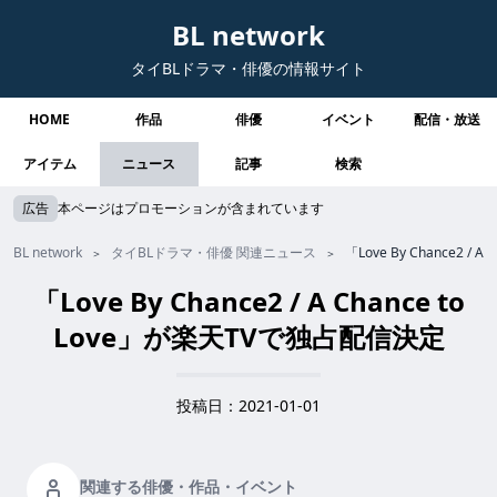
BL network
タイBLドラマ・俳優の情報サイト
HOME
作品
俳優
イベント
配信・放送
アイテム
ニュース
記事
検索
広告
本ページはプロモーションが含まれています
BL network
タイBLドラマ・俳優 関連ニュース
「Love By Chance2 /
「Love By Chance2 / A Chance to
Love」が楽天TVで独占配信決定
投稿日：2021-01-01
関連する俳優・作品・イベント