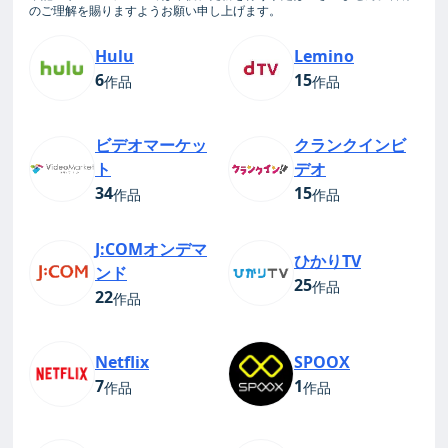
のご理解を賜りますようお願い申し上げます。
Hulu
Lemino
6
15
作品
作品
ビデオマーケッ
クランクインビ
ト
デオ
34
15
作品
作品
J:COMオンデマ
ひかりTV
ンド
25
作品
22
作品
Netflix
SPOOX
7
1
作品
作品