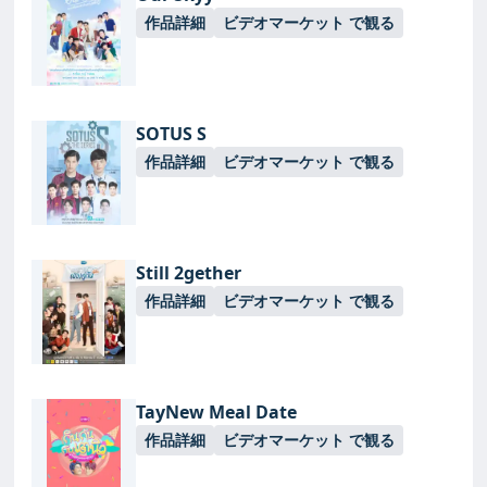
作品詳細
ビデオマーケット で観る
SOTUS S
作品詳細
ビデオマーケット で観る
Still 2gether
作品詳細
ビデオマーケット で観る
TayNew Meal Date
作品詳細
ビデオマーケット で観る