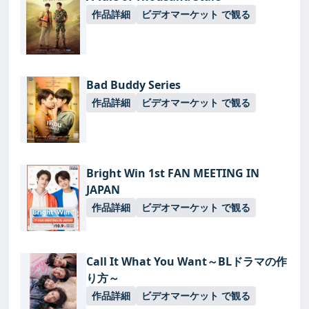
作品詳細
ビデオマーケット で観る
Bad Buddy Series
作品詳細
ビデオマーケット で観る
Bright Win 1st FAN MEETING IN
JAPAN
作品詳細
ビデオマーケット で観る
Call It What You Want～BLドラマの作
り方～
作品詳細
ビデオマーケット で観る