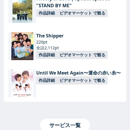
"STAND BY ME"
作品詳細
ビデオマーケット で観る
The Shipper
220pt
全話2,112pt
作品詳細
ビデオマーケット で観る
Until We Meet Again〜運命の赤い糸〜
作品詳細
ビデオマーケット で観る
サービス一覧