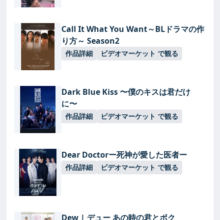
Call It What You Want～BLドラマの作
り方～ Season2
作品詳細
ビデオマーケット で観る
Dark Blue Kiss 〜僕のキスは君だけ
に〜
作品詳細
ビデオマーケット で観る
Dear Doctorー死神が愛した医者ー
作品詳細
ビデオマーケット で観る
Dew | デュー あの時の君とボク