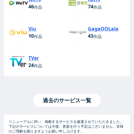
46
74
作品
作品
Viu
GagaOOLala
10
43
作品
作品
TVer
24
作品
過去のサービス一覧
リニューアルに伴い、掲載するサービスを厳選させていただきました。
下記のサービスについては今後、更新を行う予定はございません。皆様
のご理解を賜りますようお願い申し上げます。