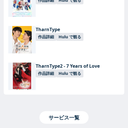
作品詳細
Hulu で観る
TharnType
作品詳細
Hulu で観る
TharnType2 - 7 Years of Love
作品詳細
Hulu で観る
サービス一覧