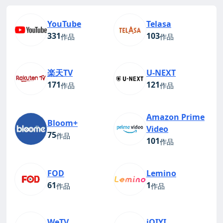
YouTube
Telasa
331
103
作品
作品
楽天TV
U-NEXT
171
121
作品
作品
Amazon Prime
Bloom+
Video
75
作品
101
作品
FOD
Lemino
61
1
作品
作品
WeTV
iQIYI