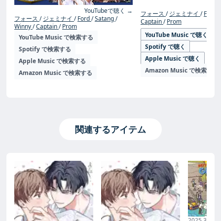
YouTubeで聴く →
フォース
ジェミナイ
Ford
フォース
ジェミナイ
Ford
Satang
Captain
Prom
Winny
Captain
Prom
YouTube Music で聴く
YouTube Music で検索する
Spotify で聴く
Spotify で検索する
Apple Music で聴く
Apple Music で検索する
Amazon Music で検索する
Amazon Music で検索する
関連するアイテム
2025.3.19