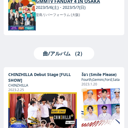
GMMTV FANDAY 4 IN OSAKA
2023/5/6(土)・2023/5/7(日)
堂島リバーフォーラム (大阪)
曲/アルバム （2）
CHINZHILLA Debut Stage [FULL
ง้อว (Smile Please)
Fourth,Gemini,Ford,Satang,W
SHOW]
2023.1.20
CHINZHILLA
2023.2.25