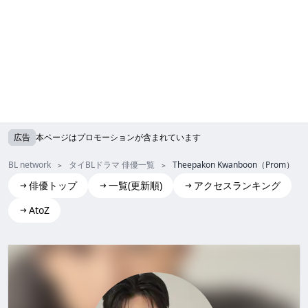
広告
本ページはプロモーションが含まれています
BL network
タイBLドラマ 俳優一覧
Theepakon Kwanboon（Prom）
俳優トップ
一覧(更新順)
アクセスランキング
AtoZ
Theepakon Kwanboon(Prom)