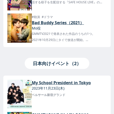
活する様子を生配信する『SAFE HOUSE LIVE』の
Season4が8月22日に発表！
出演者は発表され、9月5日から配信が決定！
#助演
#ドラマ
Bad Buddy Series（2021）
Mo役
GMMTV2021で発表された作品のうちの1つ。
2021年10月29日にタイで放送が開始。
日本では11月11日にTELASAで配信が開始され、1話目
が無料です。
日本向けイベント（2）
My School President in Tokyo
2023年11月23日(木)
ベルサール新宿グランド