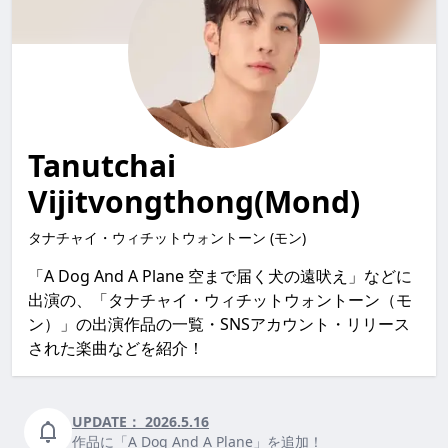
Tanutchai
Vijitvongthong(Mond)
タナチャイ・ウィチットウォントーン (モン)
「A Dog And A Plane 空まで届く犬の遠吠え」などに
出演の、「タナチャイ・ウィチットウォントーン（モ
ン）」の出演作品の一覧・SNSアカウント・リリース
された楽曲などを紹介！
UPDATE：
2026.5.16
作品に「A Dog And A Plane」を追加！