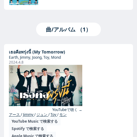
曲/アルバム （1）
เธอคือพรุ่งนี้ (My Tomorrow)
Earth, Jimmy, Joong, Toy, Mond
2024.4.8
YouTubeで聴く →
アース
Jimmy
ジュン
Toy
モン
YouTube Music で検索する
Spotify で検索する
Apple Music で検索する