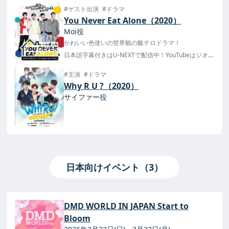
#ゲスト出演
#ドラマ
You Never Eat Alone（2020）
Moi役
かわいい色使いの世界観の飯テロドラマ！
日本語字幕付きはU-NEXTで配信中！YouTubeはジオブ
ロが解除されてます。
#主演
#ドラマ
Why R U ?（2020）
サイファー役
日本向けイベント（3）
DMD WORLD IN JAPAN Start to
Bloom