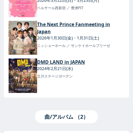
2026年3月22日(日)・3月23日(月)
ベルサール西新宿
／ 豊洲PIT
The Next Prince Fanmeeting in
Japan
2026年1月30日(金)・1月31日(土)
ニッショーホール
／ サンケイホールブリーゼ
DMD LAND in JAPAN
2024年2月21日(水)
立川ステージガーデン
曲/アルバム （2）