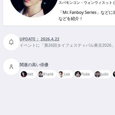
スパモンコン・ウォンウィスット (
「Mr. Fanboy Ser
などを紹介！
UPDATE：
2026.4.22
イベントに「第26回タイフェスティバル東京2026
関連の高い俳優
Net
Frank
Lee
Fluke
Judo