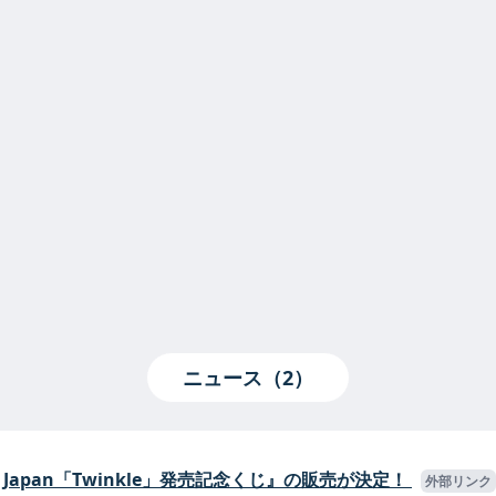
ニュース（2）
 in Japan「Twinkle」発売記念くじ』の販売が決定！
外部リンク