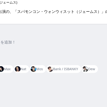
ジェームス)
ies」などに出演の、「スパモンコン・ウォンウィスット（ジェーム
」を追加！
Max
Nat
Mos
Bank / ISBANKY
Dew