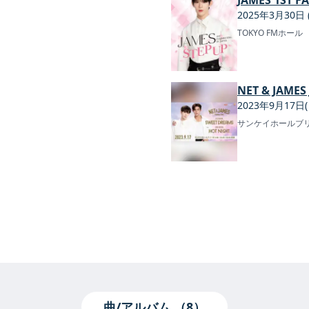
2025年3月30日 
TOKYO FMホール
NET & JAMES
2023年9月17日(
サンケイホールブ
曲/アルバム （8）