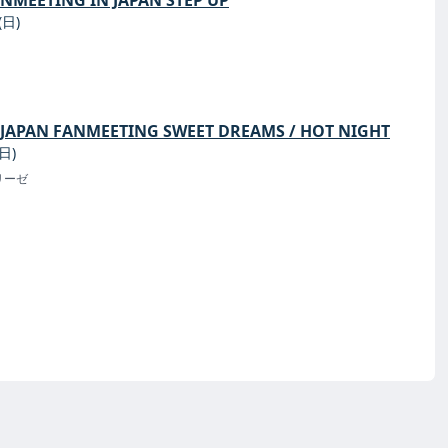
(日)
 JAPAN FANMEETING SWEET DREAMS / HOT NIGHT
日)
リーゼ