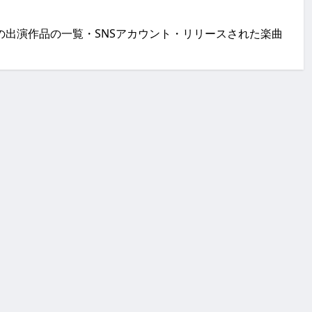
ス）」の出演作品の一覧・SNSアカウント・リリースされた楽曲