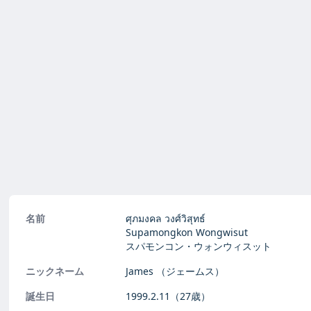
名前
ศุภมงคล วงศ์วิสุทธ์
Supamongkon Wongwisut
スパモンコン・ウォンウィスット
ニックネーム
James
（ジェームス）
誕生日
1999.2.11
（27歳）