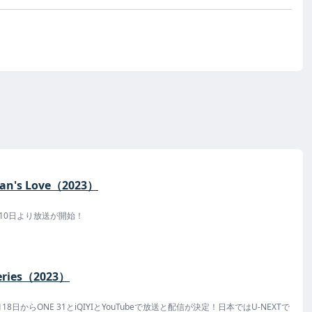
an's Love（2023）
月10日より放送が開始！
Series（2023）
18日からONE 31とiQIYIとYouTubeで放送と配信が決定！日本ではU-NEXTで