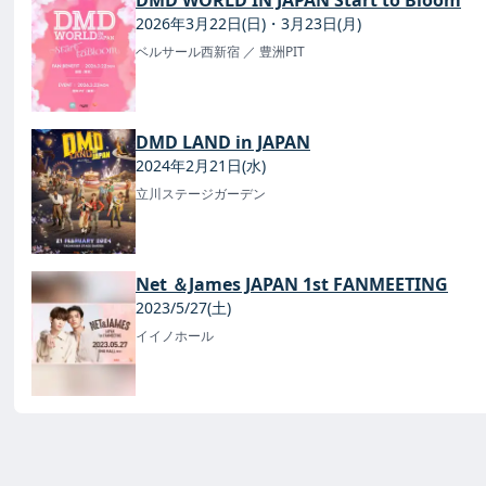
2026年3月22日(日)・3月23日(月)
ベルサール西新宿
／ 豊洲PIT
DMD LAND in JAPAN
2024年2月21日(水)
立川ステージガーデン
Net ＆James JAPAN 1st FANMEETING
2023/5/27(土)
イイノホール