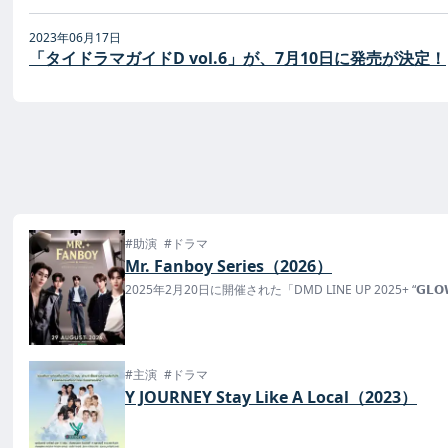
2023年06月17日
「タイドラマガイドD vol.6」が、7月10日に発売が決定！
#助演
#ドラマ
Mr. Fanboy Series（2026）
2025年2月20日に開催された「DMD LINE UP 2025+ “𝗚
#主演
#ドラマ
Y JOURNEY Stay Like A Local（2023）