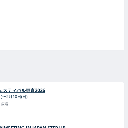
ェスティバル東京2026
土)〜5月10日(日)
ト広場
ANMEETING IN JAPAN STEP UP