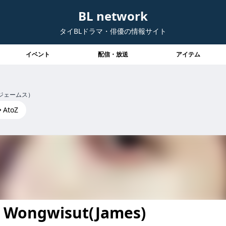
BL network
タイBLドラマ・俳優の情報サイト
イベント
配信・放送
アイテム
ジェームス）
AtoZ
Wongwisut(James)