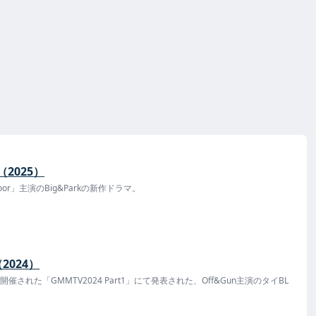
o（2025）
t Door」主演のBig&Parkの新作ドラマ。
（2024）
に開催された「GMMTV2024 Part1」にて発表された、Off&Gun主演のタイBL