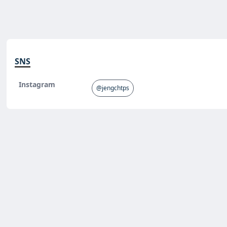
SNS
Instagram
@jengchtps