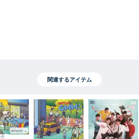
関連するアイテム
amazon →
 発売