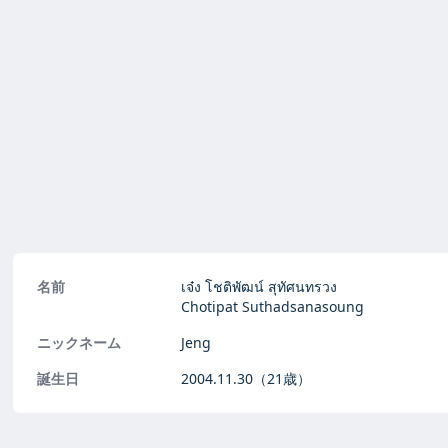
名前
เจ๋ง โชติพัฒน์ สุทัศนทรวง
Chotipat Suthadsanasoung
ニックネーム
Jeng
誕生日
2004.11.30
（21歳）