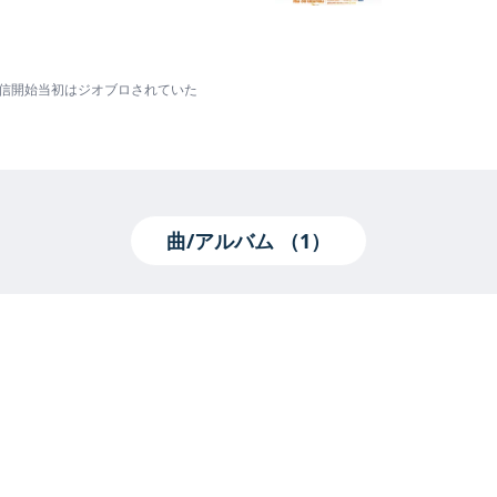
日の配信開始当初はジオブロされていた
衛星劇場で日本初放送！
曲/アルバム （1）