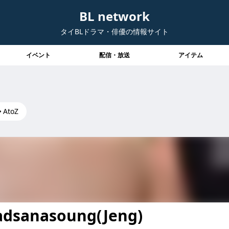
BL network
タイBLドラマ・俳優の情報サイト
イベント
配信・放送
アイテム
）
AtoZ
adsanasoung(Jeng)