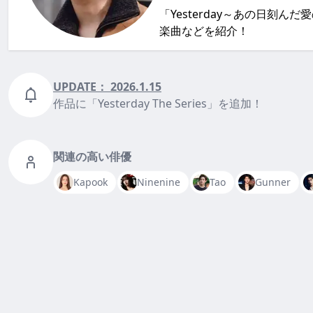
「Yesterday～あの日刻んだ
楽曲などを紹介！
UPDATE：
2026.1.15
作品に「Yesterday The Series」を追加！
関連の高い俳優
Kapook
Ninenine
Tao
Gunner