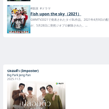
#助演
#ドラマ
Fish upon the sky（2021）
GMMTV2021で発表されたタイBL作品。2021年4月9
が、5月28日に突然ジオブロ解除された。
楽天・TELASAなどで配信中！また2022年3月14日より
ปลอมตัว (Imposter)
Big Park Jeng Pan
2025.11.5