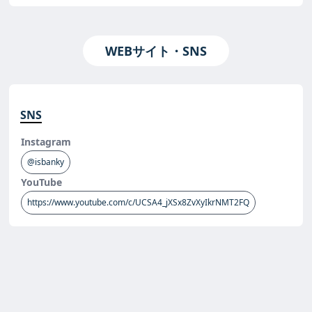
WEBサイト・SNS
SNS
Instagram
@isbanky
YouTube
https://www.youtube.com/c/UCSA4_jXSx8ZvXyIkrNMT2FQ