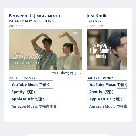
Between Us( ระหว่างเรา )
Just Smile
ISBANKY feat. MOSLHONG
ISBANKY
2023.1.9
2022.11.8
YouTubeで聴く →
Yo
Bank / ISBANKY
Bank / ISBANKY
YouTube Music で聴く
YouTube Music で聴く
Spotify で聴く
Spotify で聴く
Apple Music で聴く
Apple Music で聴く
Amazon Music で検索する
Amazon Music で検索する