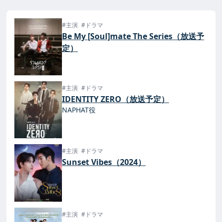
#主演
#ドラマ
Be My [Soul]mate The Series（放送予
定）
#主演
#ドラマ
IDENTITY ZERO（放送予定）
NAPHAT役
#主演
#ドラマ
Sunset Vibes（2024）
#主演
#ドラマ