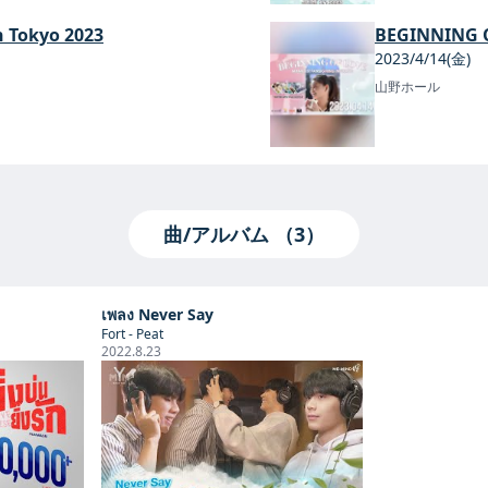
n Tokyo 2023
BEGINNING 
2023/4/14(金)
山野ホール
曲/アルバム （3）
เพลง Never Say
Fort - Peat
2022.8.23