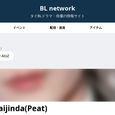
BL network
タイBLドラマ・俳優の情報サイト
イベント
配信・放送
アイテム
ト）
AtoZ
ijinda(Peat)