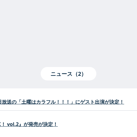
ニュース（2）
、11月11日放送の「土曜はカラフル！！！」にゲスト出演が決定！
！ vol.2』が発売が決定！