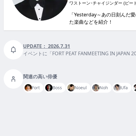
ワストーン･チャイジンダー (ピート
「Yesterday～あの日
た楽曲などを紹介！
UPDATE：
2026.7.31
イベントに「FORT PEAT FANMEETING IN JAPAN 2
関連の高い俳優
Fort
Boss
Noeul
Noh
Ufa