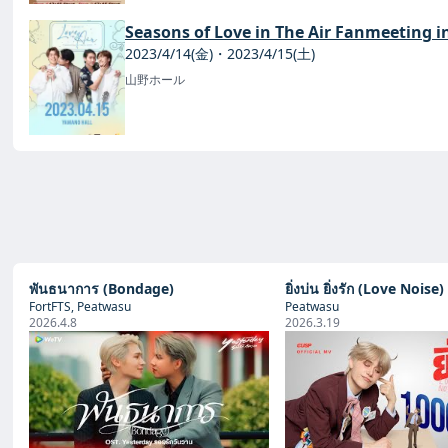
Seasons of Love in The Air Fanmeeting i
2023/4/14(金)・2023/4/15(土)
山野ホール
พันธนาการ (Bondage)
ยิ่งบ่น ยิ่งรัก (Love Noise)
FortFTS, Peatwasu
Peatwasu
2026.4.8
2026.3.19