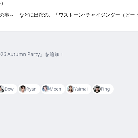
)
刻んだ愛の痕～」などに出演の、「ワストーン･チャイジンダー（ピ
026 Autumn Party」を追加！
Dew
Ryan
Meen
Yaimai
Ping