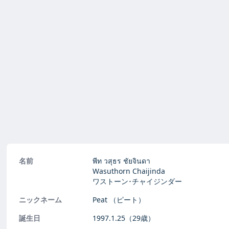
名前
พีท วสุธร ชัยจินดา
Wasuthorn Chaijinda
ワストーン･チャイジンダー
ニックネーム
Peat
（ピート）
誕生日
1997.1.25
（29歳）