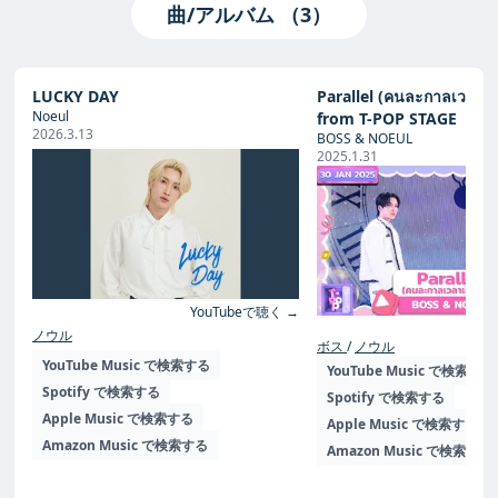
曲/アルバム （3）
LUCKY DAY
Parallel (คนละกาลเวลาเด
Noeul
from T-POP STAGE
2026.3.13
BOSS & NOEUL
2025.1.31
YouTubeで聴く →
Yo
ノウル
ボス
ノウル
YouTube Music で検索する
YouTube Music で検索する
Spotify で検索する
Spotify で検索する
Apple Music で検索する
Apple Music で検索する
Amazon Music で検索する
Amazon Music で検索する