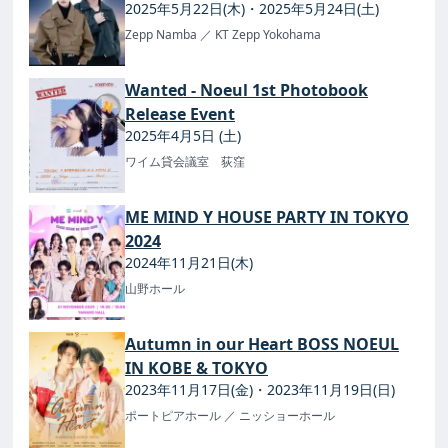
2025年5月22日(木)・2025年5月24日(土)
Zepp Namba
／ KT Zepp Yokohama
Wanted - Noeul 1st Photobook
Release Event
2025年4月5日 (土)
ワイム貸会議室 荻窪
ME MIND Y HOUSE PARTY IN TOKYO
2024
2024年11月21日(木)
山野ホール
Autumn in our Heart BOSS NOEUL
IN KOBE & TOKYO
2023年11月17日(金)・2023年11月19日(日)
ポートピアホール
／ ニッショーホール