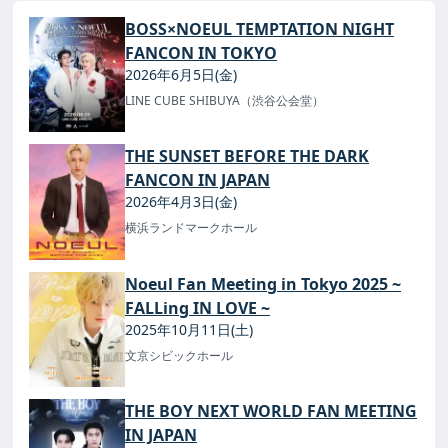
配信が開始。一話目は無料！
BOSS×NOEUL TEMPTATION NIGHT
FANCON IN TOKYO
2026年6月5日(金)
LINE CUBE SHIBUYA（渋谷公会堂）
THE SUNSET BEFORE THE DARK
FANCON IN JAPAN
2026年4月3日(金)
横浜ランドマークホール
Noeul Fan Meeting in Tokyo 2025 ~
FALLing IN LOVE ~
2025年10月11日(土)
文京シビックホール
THE BOY NEXT WORLD FAN MEETING
IN JAPAN