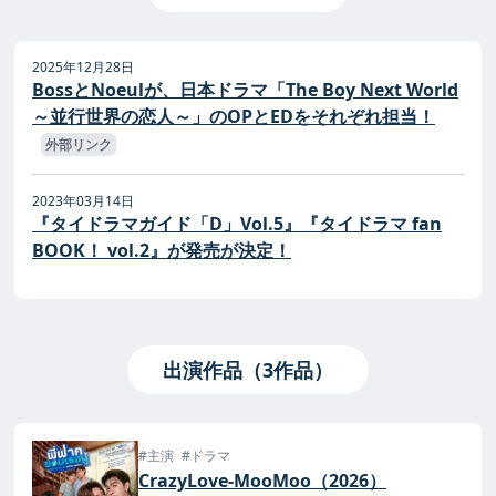
2025年12月28日
BossとNoeulが、日本ドラマ「The Boy Next World
～並行世界の恋人～」のOPとEDをそれぞれ担当！
外部リンク
2023年03月14日
『タイドラマガイド「D」Vol.5』『タイドラマ fan
BOOK！ vol.2』が発売が決定！
出演作品（3作品）
#主演
#ドラマ
CrazyLove-MooMoo（2026）