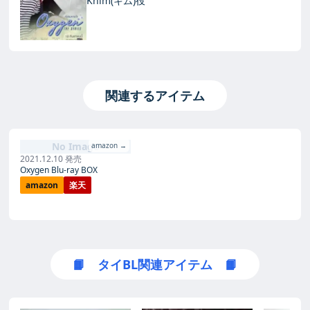
Khim(キム)役
関連するアイテム
No Image
amazon →
2021.12.10 発売
Oxygen Blu-ray BOX
amazon
楽天
📙 タイBL関連アイテム 📙