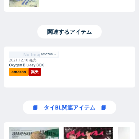
関連するアイテム
No Image
amazon →
2021.12.10 発売
Oxygen Blu-ray BOX
amazon
楽天
📙 タイBL関連アイテム 📙