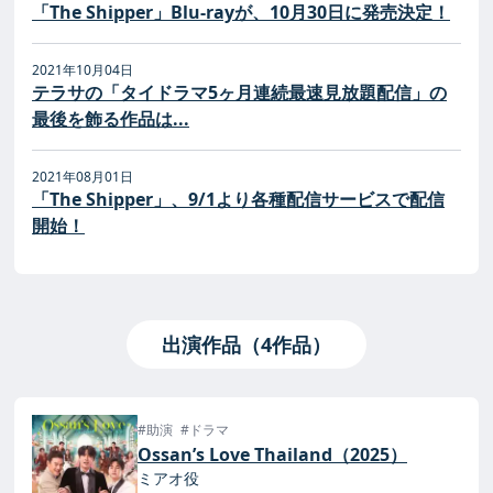
「The Shipper」Blu-rayが、10月30日に発売決定！
2021年10月04日
テラサの「タイドラマ5ヶ月連続最速見放題配信」の
最後を飾る作品は...
2021年08月01日
「The Shipper」、9/1より各種配信サービスで配信
開始！
出演作品（4作品）
#助演
#ドラマ
Ossan’s Love Thailand（2025）
ミアオ役