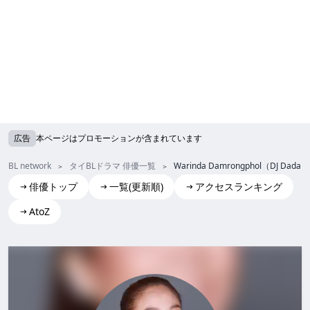
広告
本ページはプロモーションが含まれています
BL network
タイBLドラマ 俳優一覧
Warinda Damrongphol（DJ Dada）
俳優トップ
一覧(更新順)
アクセスランキング
AtoZ
Warinda Damrongphol(DJ Dada)