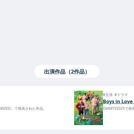
出演作品（2作品）
#主演
#ドラマ
Boys in Lov
AXIMIZED」で発表された作品。
GMMTV2025で