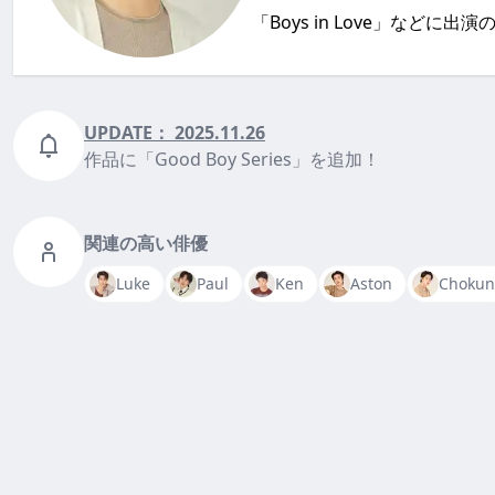
「Boys in Love」などに出
UPDATE：
2025.11.26
作品に「Good Boy Series」を追加！
関連の高い俳優
Luke
Paul
Ken
Aston
Chokun