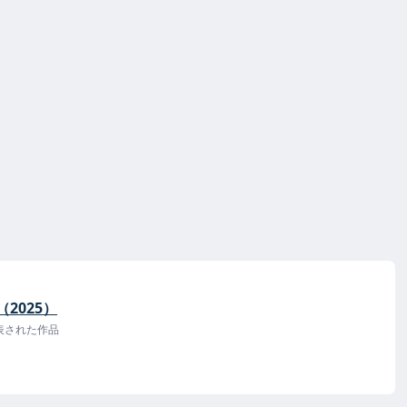
e（2025）
発表された作品