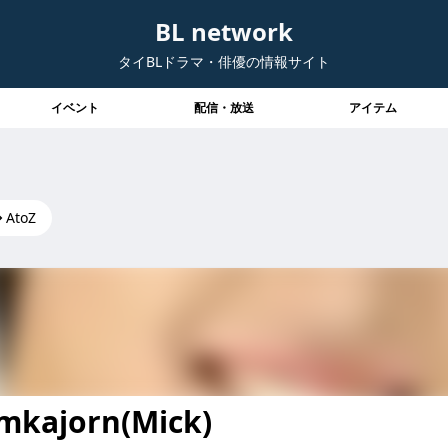
BL network
タイBLドラマ・俳優の情報サイト
イベント
配信・放送
アイテム
AtoZ
mkajorn(Mick)