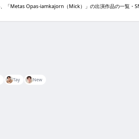
演の、「Metas Opas-iamkajorn（Mick）」の出演作品の
Tay
New