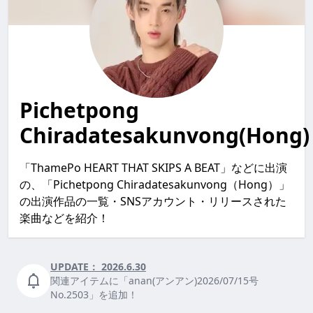
Pichetpong
Chiradatesakunvong(Hong)
「ThamePo HEART THAT SKIPS A BEAT」などに出演
の、「Pichetpong Chiradatesakunvong（Hong）」
の出演作品の一覧・SNSアカウント・リリースされた
楽曲などを紹介！
UPDATE：
2026.6.30
関連アイテムに「anan(アンアン)2026/07/15号
No.2503」を追加！