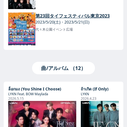
第23回タイフェスティバル東京2023
2023/5/20(土)・2023/5/21(日)
代々木公園イベント広場
曲/アルバム （12）
ล็อกมง (You Shine I Choose)
ถ้าเกิด (If Only)
LYKN Feat. BOW Maylada
LYKN
2026.5.15
2026.4.23