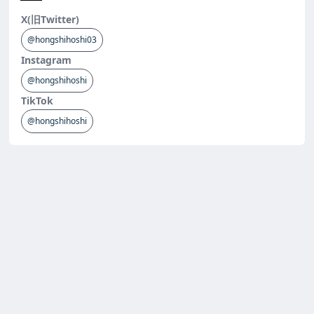
X(旧Twitter)
@hongshihoshi03
Instagram
@hongshihoshi
TikTok
@hongshihoshi