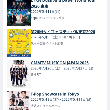
LYKN Dusk And Dawn World Tour
2026 東京
2026年5月11日(月)
Zepp ダイバーシティ東京
第26回タイフェスティバル東京2026
2026年5月9日(土)〜5月10日(日)
代々木公園イベント広場
GMMTV MUSICON JAPAN 2025
2025年7月26日(土)・2025年7月27日(日)
豊洲PIT
T-Pop Showcase in Tokyo
2025年5月8日(木)〜2025年5月11日(日)
渋谷ストリームホール