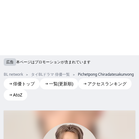
広告
本ページはプロモーションが含まれています
BL network
タイBLドラマ 俳優一覧
Pichetpong Chiradatesakunvong
俳優トップ
一覧(更新順)
アクセスランキング
AtoZ
Pichetpong Chiradatesakunvong(Hong)