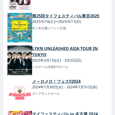
第25回タイフェスティバル東京2025
2025/5/10(土)〜2025/5/11(日)
代々木公園イベント広場
LYKN UNLEASHED ASIA TOUR IN
TOKYO
2025年3月1日(土)・3月2日(日)
ベルサール汐留B1Fホール
メ～ロメロ！フェス‼2024
2024年7月30日(火)・2024年7月31日(水)
ダイアモンドホール
タイフェスティバル in 名古屋 2024