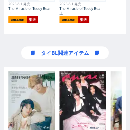
2023.8.1 発売
2023.8.1 発売
The Miracle of Teddy Bear
The Miracle of Teddy Bear
下
上
amazon
楽天
amazon
楽天
📙 タイBL関連アイテム 📙
amazon →