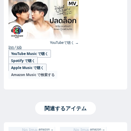
YouTubeで聴く →
Inn
Job
YouTube Music で聴く
Spotify で聴く
Apple Music で聴く
Amazon Music で検索する
関連するアイテム
No Image
No Image
amazon →
amazon →