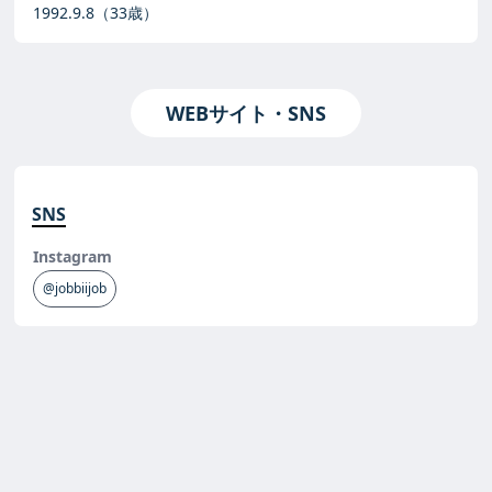
1992.9.8
（33歳）
WEBサイト・SNS
SNS
Instagram
@jobbiijob