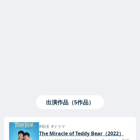
出演作品（5作品）
#助演
#ドラマ
The Miracle of Teddy Bear（2022）