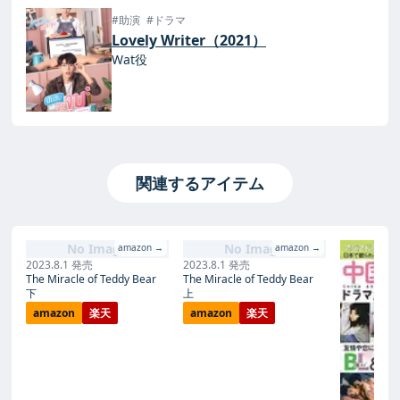
#助演
#ドラマ
Lovely Writer（2021）
Wat役
関連するアイテム
No Image
No Image
amazon →
amazon →
2023.8.1 発売
2023.8.1 発売
The Miracle of Teddy Bear
The Miracle of Teddy Bear
下
上
amazon
楽天
amazon
楽天