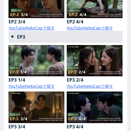
EP2 3/4
EP2 4/4
YouTube
NekoCapで探す
YouTube
NekoCapで探す
EP3
EP3 1/4
EP3 2/4
YouTube
NekoCapで探す
YouTube
NekoCapで探す
EP3 3/4
EP3 4/4