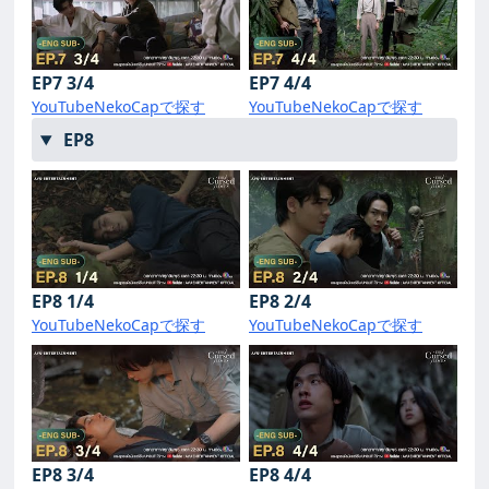
EP7 3/4
EP7 4/4
YouTube
NekoCapで探す
YouTube
NekoCapで探す
EP8
EP8 1/4
EP8 2/4
YouTube
NekoCapで探す
YouTube
NekoCapで探す
EP8 3/4
EP8 4/4