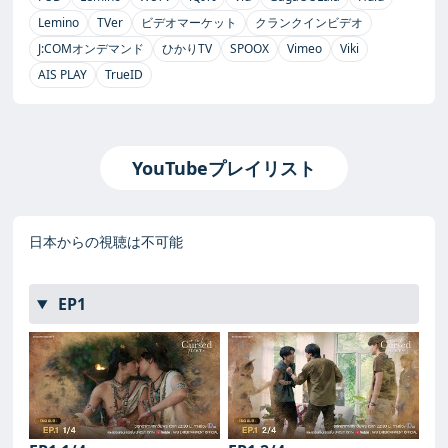
Lemino
TVer
ビデオマーケット
クランクインビデオ
J:COMオンデマンド
ひかりTV
SPOOX
Vimeo
Viki
AIS PLAY
TrueID
YouTubeプレイリスト
日本からの視聴は不可能
EP1