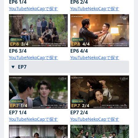
EP6 1/4
EP6 2/4
YouTube
NekoCapで探す
YouTube
NekoCapで探す
EP6 3/4
EP6 4/4
YouTube
NekoCapで探す
YouTube
NekoCapで探す
EP7
EP7 1/4
EP7 2/4
YouTube
NekoCapで探す
YouTube
NekoCapで探す