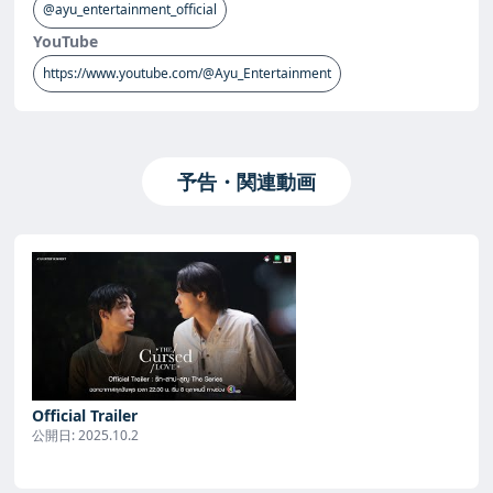
@ayu_entertainment_official
YouTube
https://www.youtube.com/@Ayu_Entertainment
予告・関連動画
Official Trailer
公開日:
2025.10.2