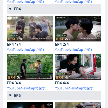
YouTube
NekoCapで探す
YouTube
NekoCapで探す
EP4
EP4 1/4
EP4 2/4
YouTube
NekoCapで探す
YouTube
NekoCapで探す
EP4 3/4
EP4 4/4
YouTube
NekoCapで探す
YouTube
NekoCapで探す
EP5