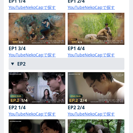
EP1 1/4
EP1 2/4
YouTube
NekoCapで探す
YouTube
NekoCapで探す
EP1 3/4
EP1 4/4
YouTube
NekoCapで探す
YouTube
NekoCapで探す
EP2
EP2 1/4
EP2 2/4
YouTube
NekoCapで探す
YouTube
NekoCapで探す