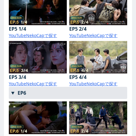
EP5 1/4
EP5 2/4
YouTube
NekoCapで探す
YouTube
NekoCapで探す
EP5 3/4
EP5 4/4
YouTube
NekoCapで探す
YouTube
NekoCapで探す
EP6