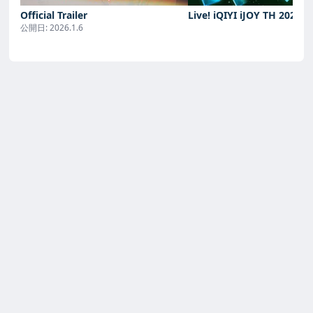
Official Trailer
Live! iQIYI iJOY TH 2026
公開日:
2026.1.6