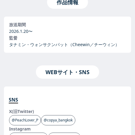
作品情報
放送期間
2026.1.20〜
監督
タナミン・ウォンサクンパット（Cheewin／チーウィン）
WEBサイト・SNS
SNS
X(旧Twitter)
@PeachLover_P
@copya_bangkok
Instagram