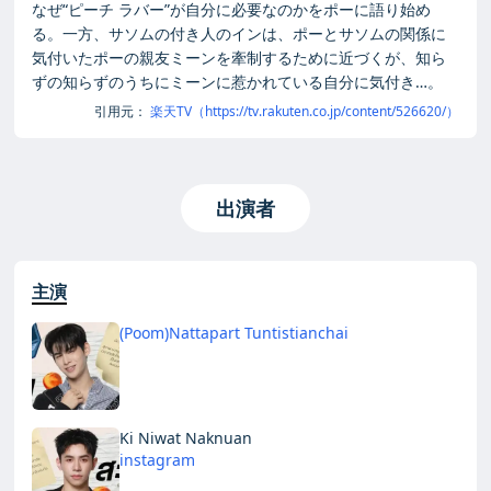
なぜ“ピーチ ラバー”が自分に必要なのかをポーに語り始め
る。一方、サソムの付き人のインは、ポーとサソムの関係に
気付いたポーの親友ミーンを牽制するために近づくが、知ら
ずの知らずのうちにミーンに惹かれている自分に気付き…。
引用元：
楽天TV（https://tv.rakuten.co.jp/content/526620/）
出演者
主演
(Poom)Nattapart Tuntistianchai
Ki Niwat Naknuan
instagram