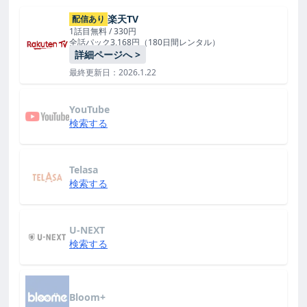
楽天TV
配信あり
1話目無料 / 330円
全話パック3,168円（180日間レンタル）
詳細ページへ >
最終更新日：2026.1.22
YouTube
検索する
Telasa
検索する
U-NEXT
検索する
Bloom+