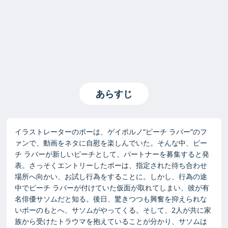
あらすじ
イラストレーターのポーは、ゲイポルノ“ピーチ ラバー”のフ
ァンで、動画をネタに自慰を楽しんでいた。そんな中、ピー
チ ラバーが新しいピーチとして、パートナーを募集すると発
表。さっそくエントリーしたポーは、指定された待ち合わせ
場所へ向かい、お試し行為をすることに。しかし、行為の途
中でピーチ ラバーが付けていた仮面が取れてしまい、彼が有
名俳優サソムだと知る。後日、驚きつつも興奮を抑えられな
いポーのもとへ、サソムがやってくる。そして、2人が共に家
族から受けたトラウマを抱えていることが分かり、サソムは