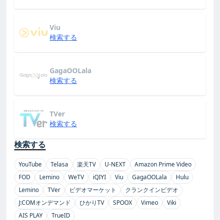
Viu
検索する
GagaOOLala
検索する
TVer
検索する
検索する
YouTube
Telasa
楽天TV
U-NEXT
Amazon Prime Video
FOD
Lemino
WeTV
iQIYI
Viu
GagaOOLala
Hulu
Lemino
TVer
ビデオマーケット
クランクインビデオ
J:COMオンデマンド
ひかりTV
SPOOX
Vimeo
Viki
AIS PLAY
TrueID