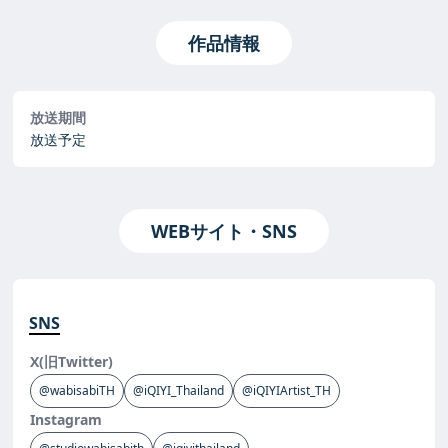
作品情報
放送期間
放送予定
WEBサイト・SNS
SNS
X(旧Twitter)
@wabisabiTH
@iQIYI_Thailand
@iQIYIArtist_TH
Instagram