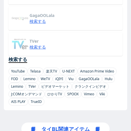
GagaOOLala
検索する
TVer
検索する
検索する
YouTube
Telasa
楽天TV
U-NEXT
Amazon Prime Video
FOD
Lemino
WeTV
iQIYI
Viu
GagaOOLala
Hulu
Lemino
TVer
ビデオマーケット
クランクインビデオ
J:COMオンデマンド
ひかりTV
SPOOX
Vimeo
Viki
AIS PLAY
TrueID
📙 タイBL関連アイテム 📙