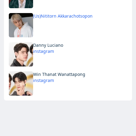
(Us)Nititorn Akkarachotsopon
Danny Luciano
instagram
Win Thanat Wanattapong
instagram