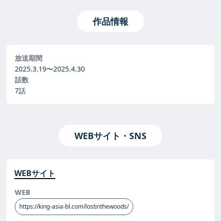
作品情報
放送期間
2025.3.19〜
2025.4.30
話数
7話
WEBサイト・SNS
WEBサイト
WEB
https://king-asia-bl.com/lostinthewoods/