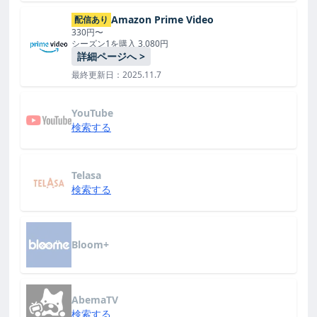
Amazon Prime Video
配信あり
330円〜
シーズン1を購入 3,080円
詳細ページへ >
最終更新日：2025.11.7
YouTube
検索する
Telasa
検索する
Bloom+
AbemaTV
検索する