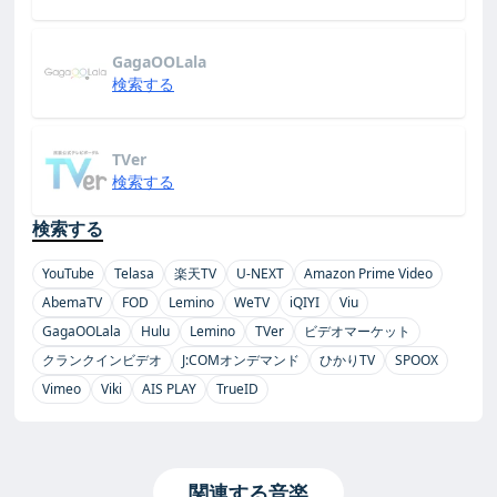
GagaOOLala
検索する
TVer
検索する
検索する
YouTube
Telasa
楽天TV
U-NEXT
Amazon Prime Video
AbemaTV
FOD
Lemino
WeTV
iQIYI
Viu
GagaOOLala
Hulu
Lemino
TVer
ビデオマーケット
クランクインビデオ
J:COMオンデマンド
ひかりTV
SPOOX
Vimeo
Viki
AIS PLAY
TrueID
関連する音楽