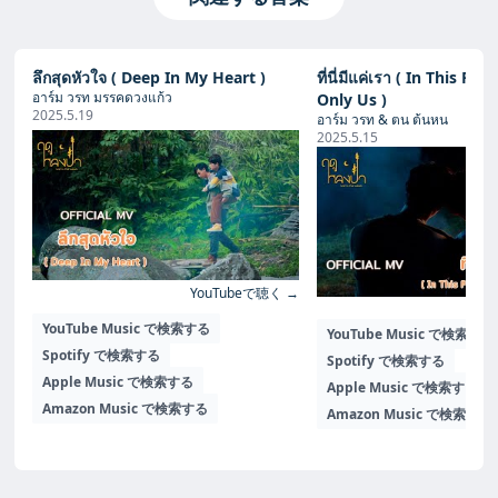
ลึกสุดหัวใจ ( Deep In My Heart )
ที่นี่มีแค่เรา ( In This Pla
อาร์ม วรท มรรคดวงแก้ว
Only Us )
2025.5.19
อาร์ม วรท & ตน ต้นหน
2025.5.15
YouTubeで聴く →
Yo
YouTube Music で検索する
YouTube Music で検索する
Spotify で検索する
Spotify で検索する
Apple Music で検索する
Apple Music で検索する
Amazon Music で検索する
Amazon Music で検索する