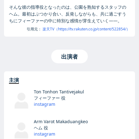
そんな彼の指導役となったのは、公園を熟知するスタッフの
ヘム。最初はぶつかり合い、反発しながらも、共に過ごすう
ちにフィーファーの中に特別な感情が芽生えていく――。
引用元：
楽天TV（https://tv.rakuten.co.jp/content/522854/）
出演者
主演
Ton Tonhon Tantivejakul
フィーファー 役
instagram
Arm Varot Makaduangkeo
ヘム 役
instagram