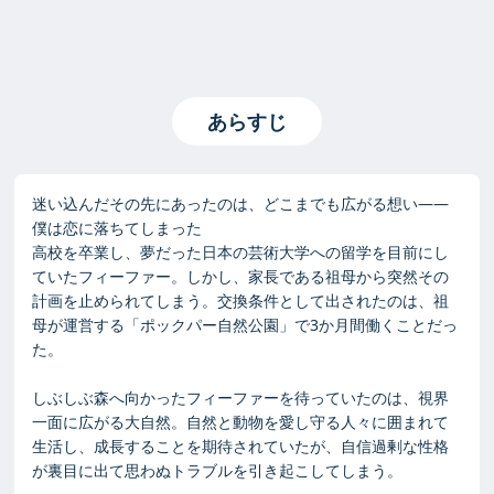
あらすじ
迷い込んだその先にあったのは、どこまでも広がる想い――
僕は恋に落ちてしまった
高校を卒業し、夢だった日本の芸術大学への留学を目前にし
ていたフィーファー。しかし、家長である祖母から突然その
計画を止められてしまう。交換条件として出されたのは、祖
母が運営する「ポックパー自然公園」で3か月間働くことだっ
た。
しぶしぶ森へ向かったフィーファーを待っていたのは、視界
一面に広がる大自然。自然と動物を愛し守る人々に囲まれて
生活し、成長することを期待されていたが、自信過剰な性格
が裏目に出て思わぬトラブルを引き起こしてしまう。