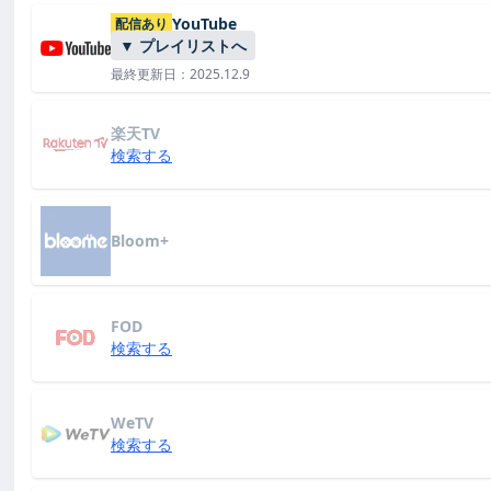
YouTube
配信あり
▼ プレイリストへ
最終更新日：2025.12.9
楽天TV
検索する
Bloom+
FOD
検索する
WeTV
検索する