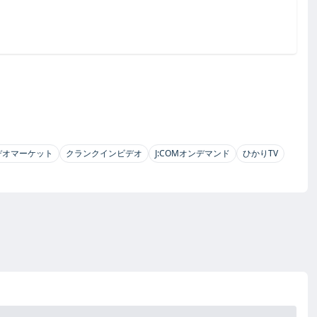
デオマーケット
クランクインビデオ
J:COMオンデマンド
ひかりTV