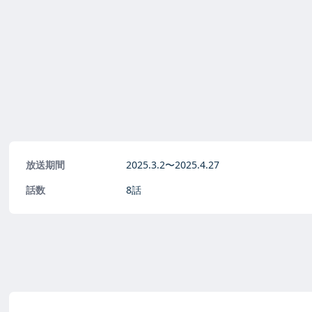
放送期間
2025.3.2〜
2025.4.27
話数
8話