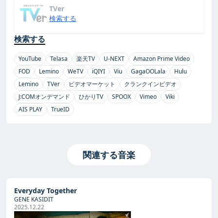
TVer
検索する
検索する
YouTube
Telasa
楽天TV
U-NEXT
Amazon Prime Video
FOD
Lemino
WeTV
iQIYI
Viu
GagaOOLala
Hulu
Lemino
TVer
ビデオマーケット
クランクインビデオ
J:COMオンデマンド
ひかりTV
SPOOX
Vimeo
Viki
AIS PLAY
TrueID
関連する音楽
Everyday Together
GENE KASIDIT
2025.12.22