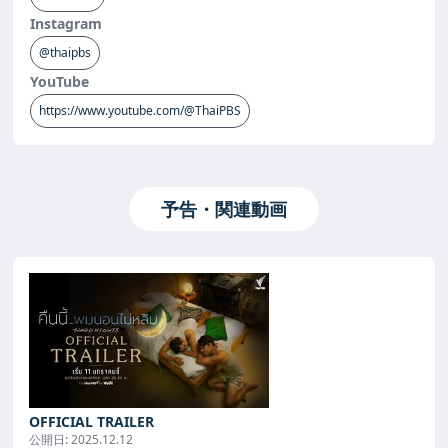
Instagram
@thaipbs
YouTube
https://www.youtube.com/@ThaiPBS
予告・関連動画
OFFICIAL TRAILER
公開日:
2025.12.12