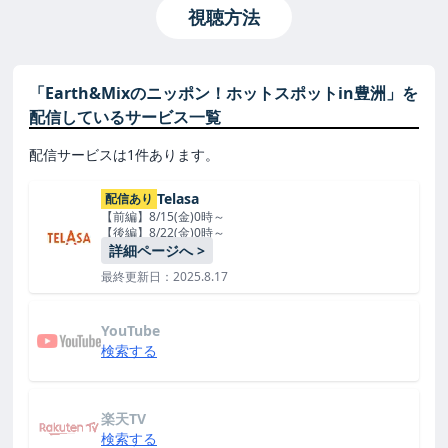
視聴方法
「Earth&Mixのニッポン！ホットスポットin豊洲」を
配信しているサービス一覧
配信サービスは1件あります。
Telasa
配信あり
【前編】8/15(金)0時～
【後編】8/22(金)0時～
詳細ページへ >
最終更新日：2025.8.17
YouTube
検索する
楽天TV
検索する