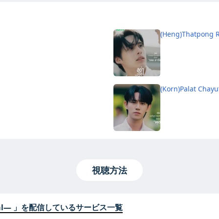
(Heng)Thatpong 
(Korn)Palat Chayut
視聴方法
onal― 」を配信しているサービス一覧