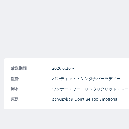
放送期間
2026.6.26〜
監督
バンディット・シンタナパーラディー
脚本
ワンナー・ワーニットウックリット・マー
原題
อย่าขอพี่เจน Don’t Be Too Emotional