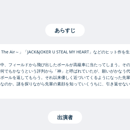
あらすじ
 In The Air～」「JACK&JOKER U STEAL MY HEART」などのヒ
合中、フィールドから飛び出したボールが高級車に当たってしまう。そ
ば何でもかなうという評判から「神」と呼ばれていたが、願いがかなう
、ボールを返してもらう。それ以来優しく近づいてくるようになった先
なのか。謎を探りながら先輩の素顔を知っていくうちに、引き返せない
出演者