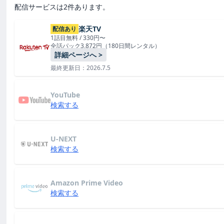
配信サービスは2件あります。
楽天TV
配信あり
1話目無料 / 330円〜
全話パック3,872円（180日間レンタル）
詳細ページへ >
最終更新日：2026.7.5
YouTube
検索する
U-NEXT
検索する
Amazon Prime Video
検索する